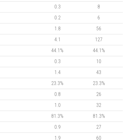
0.3
8
0.2
6
1.8
56
4.1
127
44.1%
44.1%
0.3
10
1.4
43
23.3%
23.3%
0.8
26
1.0
32
81.3%
81.3%
0.9
27
1.9
60