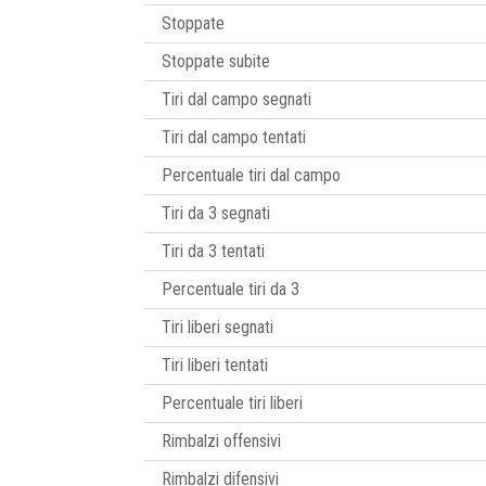
Stoppate
Stoppate subite
Tiri dal campo segnati
Tiri dal campo tentati
Percentuale tiri dal campo
Tiri da 3 segnati
Tiri da 3 tentati
Percentuale tiri da 3
Tiri liberi segnati
Tiri liberi tentati
Percentuale tiri liberi
Rimbalzi offensivi
Rimbalzi difensivi