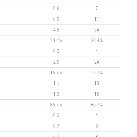
0.6
7
0.9
11
4.5
54
20.4%
20.4%
0.3
4
2.0
24
16.7%
16.7%
1.1
13
1.3
15
86.7%
86.7%
0.3
4
0.7
8
0.7
8