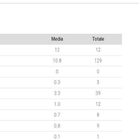
Media
Totale
12
12
10.8
129
0
0
0.3
3
3.3
39
1.0
12
0.7
8
0.8
9
0.1
1