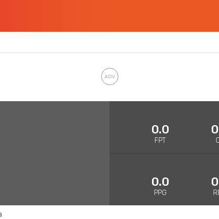
0.0
0
FPT
0.0
0
PPG
R
a