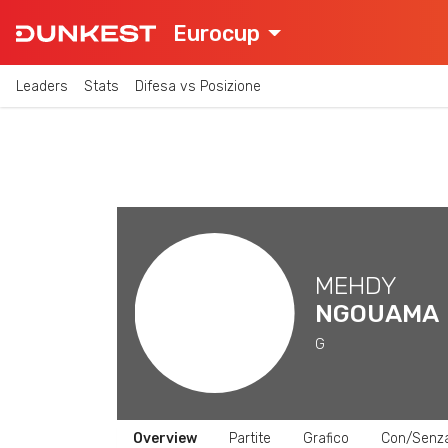
Eurocup
Leaders
Stats
Difesa vs Posizione
MEHDY
NGOUAMA
G
Overview
Partite
Grafico
Con/Senz