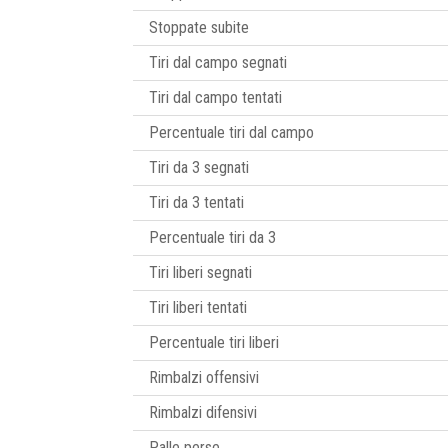
Stoppate subite
Tiri dal campo segnati
Tiri dal campo tentati
Percentuale tiri dal campo
Tiri da 3 segnati
Tiri da 3 tentati
Percentuale tiri da 3
Tiri liberi segnati
Tiri liberi tentati
Percentuale tiri liberi
Rimbalzi offensivi
Rimbalzi difensivi
Palle perse