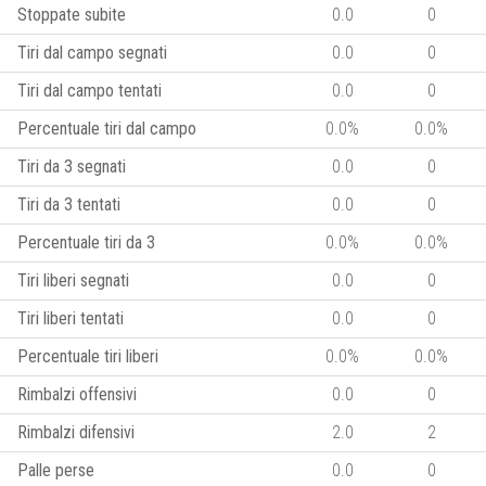
Stoppate subite
0.0
0
Tiri dal campo segnati
0.0
0
Tiri dal campo tentati
0.0
0
Percentuale tiri dal campo
0.0%
0.0%
Tiri da 3 segnati
0.0
0
Tiri da 3 tentati
0.0
0
Percentuale tiri da 3
0.0%
0.0%
Tiri liberi segnati
0.0
0
Tiri liberi tentati
0.0
0
Percentuale tiri liberi
0.0%
0.0%
Rimbalzi offensivi
0.0
0
Rimbalzi difensivi
2.0
2
Palle perse
0.0
0