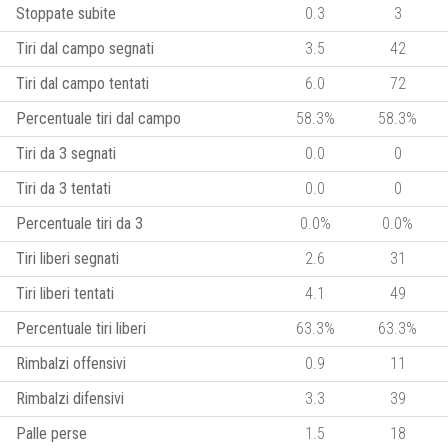
Stoppate subite
0.3
3
Tiri dal campo segnati
3.5
42
Tiri dal campo tentati
6.0
72
Percentuale tiri dal campo
58.3%
58.3%
Tiri da 3 segnati
0.0
0
Tiri da 3 tentati
0.0
0
Percentuale tiri da 3
0.0%
0.0%
Tiri liberi segnati
2.6
31
Tiri liberi tentati
4.1
49
Percentuale tiri liberi
63.3%
63.3%
Rimbalzi offensivi
0.9
11
Rimbalzi difensivi
3.3
39
Palle perse
1.5
18