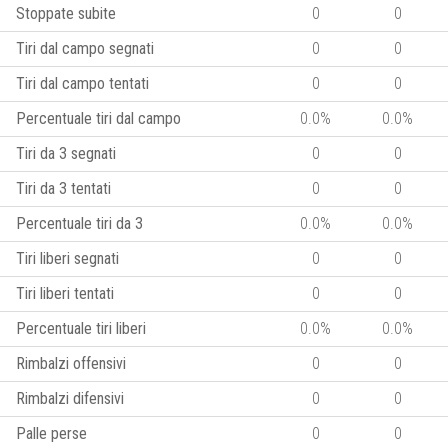
Stoppate subite
0
0
Tiri dal campo segnati
0
0
Tiri dal campo tentati
0
0
Percentuale tiri dal campo
0.0%
0.0%
Tiri da 3 segnati
0
0
Tiri da 3 tentati
0
0
Percentuale tiri da 3
0.0%
0.0%
Tiri liberi segnati
0
0
Tiri liberi tentati
0
0
Percentuale tiri liberi
0.0%
0.0%
Rimbalzi offensivi
0
0
Rimbalzi difensivi
0
0
Palle perse
0
0