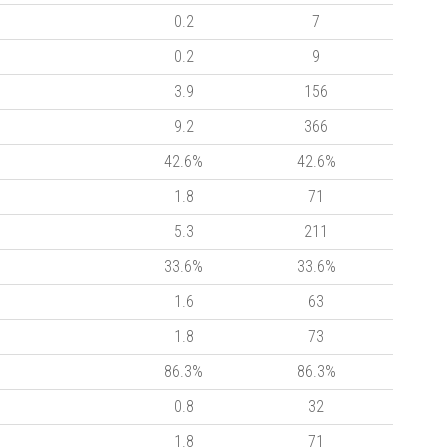
0.2
7
0.2
9
3.9
156
9.2
366
42.6%
42.6%
1.8
71
5.3
211
33.6%
33.6%
1.6
63
1.8
73
86.3%
86.3%
0.8
32
1.8
71