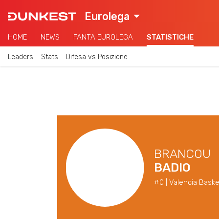
Eurolega
HOME
NEWS
FANTA EUROLEGA
STATISTICHE
Leaders
Stats
Difesa vs Posizione
BRANCOU
BADIO
#0 | Valencia Baske