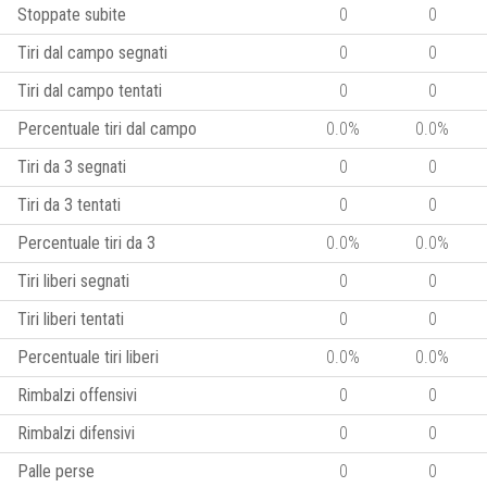
Stoppate subite
0
0
Tiri dal campo segnati
0
0
Tiri dal campo tentati
0
0
Percentuale tiri dal campo
0.0%
0.0%
Tiri da 3 segnati
0
0
Tiri da 3 tentati
0
0
Percentuale tiri da 3
0.0%
0.0%
Tiri liberi segnati
0
0
Tiri liberi tentati
0
0
Percentuale tiri liberi
0.0%
0.0%
Rimbalzi offensivi
0
0
Rimbalzi difensivi
0
0
Palle perse
0
0