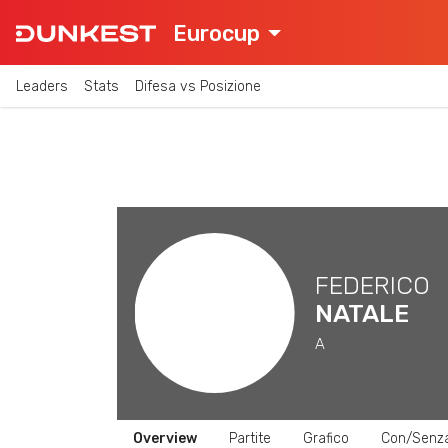
Eurocup
Leaders
Stats
Difesa vs Posizione
FEDERICO
NATALE
A
Overview
Partite
Grafico
Con/Senz