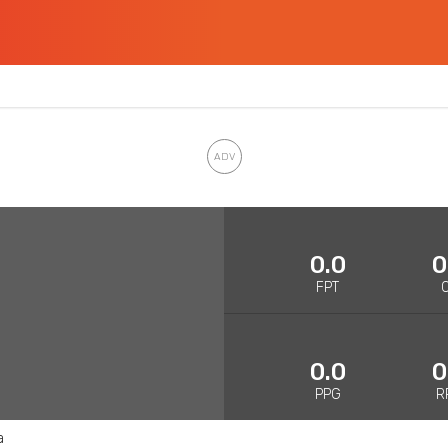
0.0
0
FPT
0.0
0
PPG
R
a