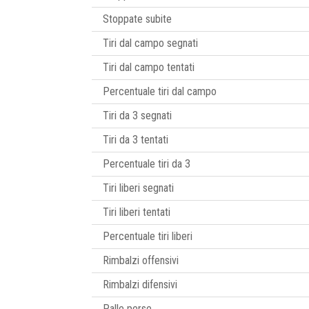
Stoppate subite
Tiri dal campo segnati
Tiri dal campo tentati
Percentuale tiri dal campo
Tiri da 3 segnati
Tiri da 3 tentati
Percentuale tiri da 3
Tiri liberi segnati
Tiri liberi tentati
Percentuale tiri liberi
Rimbalzi offensivi
Rimbalzi difensivi
Palle perse