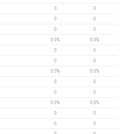
0
0
0
0
0
0
0.0%
0.0%
0
0
0
0
0.0%
0.0%
0
0
0
0
0.0%
0.0%
0
0
0
0
0
0