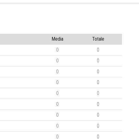
Media
Totale
0
0
0
0
0
0
0
0
0
0
0
0
0
0
0
0
0
0