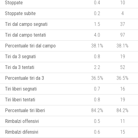
Stoppate
0.4
10
Stoppate subite
0.2
4
Tiri dal campo segnati
1.5
37
Tiri dal campo tentati
4.0
97
Percentuale tiri dal campo
38.1%
38.1%
Tiri da 3 segnati
0.8
19
Tiri da 3 tentati
2.2
52
Percentuale tiri da 3
36.5%
36.5%
Tiri liberi segnati
0.7
16
Tiri liberi tentati
0.8
19
Percentuale tiri liberi
84.2%
84.2%
Rimbalzi offensivi
0.5
11
Rimbalzi difensivi
0.6
15