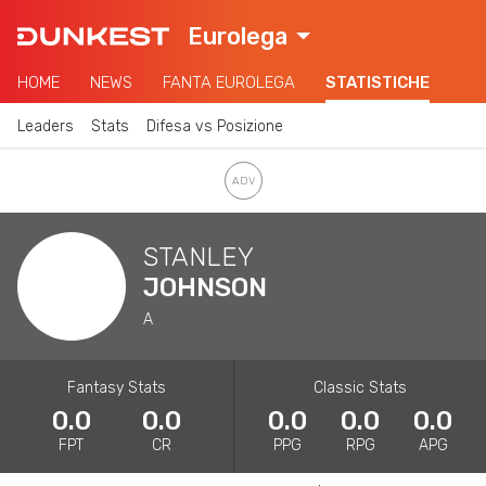
Eurolega
HOME
NEWS
FANTA EUROLEGA
STATISTICHE
Leaders
Stats
Difesa vs Posizione
STANLEY
JOHNSON
A
Fantasy Stats
Classic Stats
0.0
0.0
0.0
0.0
0.0
FPT
CR
PPG
RPG
APG