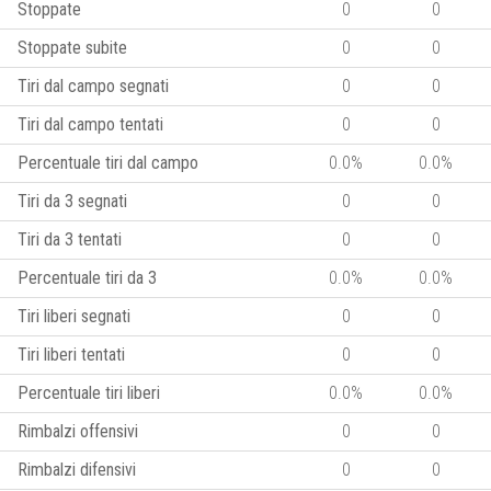
Stoppate
0
0
Stoppate subite
0
0
Tiri dal campo segnati
0
0
Tiri dal campo tentati
0
0
Percentuale tiri dal campo
0.0%
0.0%
Tiri da 3 segnati
0
0
Tiri da 3 tentati
0
0
Percentuale tiri da 3
0.0%
0.0%
Tiri liberi segnati
0
0
Tiri liberi tentati
0
0
Percentuale tiri liberi
0.0%
0.0%
Rimbalzi offensivi
0
0
Rimbalzi difensivi
0
0