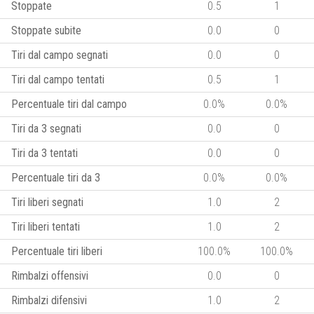
Stoppate
0.5
1
Stoppate subite
0.0
0
Tiri dal campo segnati
0.0
0
Tiri dal campo tentati
0.5
1
Percentuale tiri dal campo
0.0%
0.0%
Tiri da 3 segnati
0.0
0
Tiri da 3 tentati
0.0
0
Percentuale tiri da 3
0.0%
0.0%
Tiri liberi segnati
1.0
2
Tiri liberi tentati
1.0
2
Percentuale tiri liberi
100.0%
100.0%
Rimbalzi offensivi
0.0
0
Rimbalzi difensivi
1.0
2