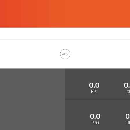
0.0
0
FPT
C
0.0
0
PPG
R