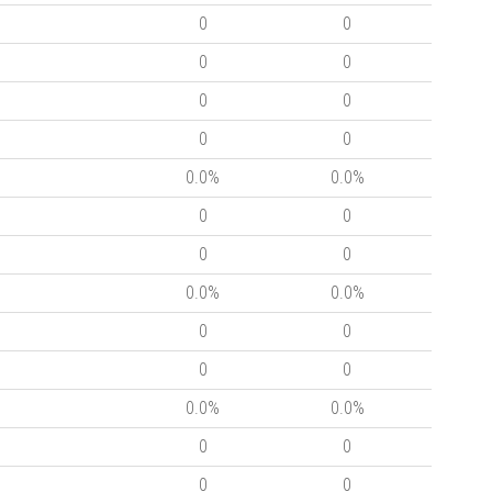
0
0
0
0
0
0
0
0
0.0%
0.0%
0
0
0
0
0.0%
0.0%
0
0
0
0
0.0%
0.0%
0
0
0
0