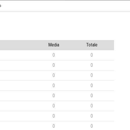
a
Media
Totale
0
0
0
0
0
0
0
0
0
0
0
0
0
0
0
0