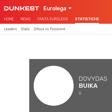
Eurolega
HOME
NEWS
FANTA EUROLEGA
STATISTICHE
Leaders
Stats
Difesa vs Posizione
DOVYDAS
BUIKA
G