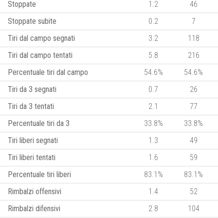
Stoppate
1.2
46
Stoppate subite
0.2
7
Tiri dal campo segnati
3.2
118
Tiri dal campo tentati
5.8
216
Percentuale tiri dal campo
54.6%
54.6%
Tiri da 3 segnati
0.7
26
Tiri da 3 tentati
2.1
77
Percentuale tiri da 3
33.8%
33.8%
Tiri liberi segnati
1.3
49
Tiri liberi tentati
1.6
59
Percentuale tiri liberi
83.1%
83.1%
Rimbalzi offensivi
1.4
52
Rimbalzi difensivi
2.8
104