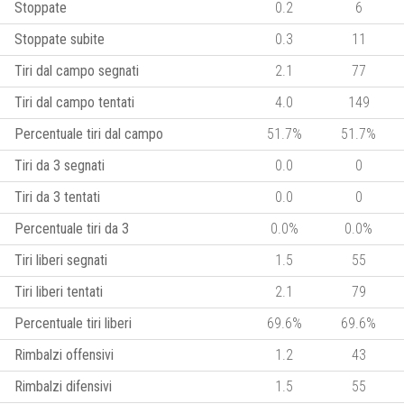
Stoppate
0.2
6
Stoppate subite
0.3
11
Tiri dal campo segnati
2.1
77
Tiri dal campo tentati
4.0
149
Percentuale tiri dal campo
51.7%
51.7%
Tiri da 3 segnati
0.0
0
Tiri da 3 tentati
0.0
0
Percentuale tiri da 3
0.0%
0.0%
Tiri liberi segnati
1.5
55
Tiri liberi tentati
2.1
79
Percentuale tiri liberi
69.6%
69.6%
Rimbalzi offensivi
1.2
43
Rimbalzi difensivi
1.5
55