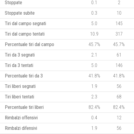
Stoppate
0.1
2
Stoppate subite
0.3
10
Tiri dal campo segnati
5.0
145
Tiri dal campo tentati
10.9
317
Percentuale tiri dal campo
45.7%
45.7%
Tiri da 3 segnati
2.1
61
Tiri da 3 tentati
5.0
146
Percentuale tiri da 3
41.8%
41.8%
Tiri liberi segnati
1.9
56
Tiri liberi tentati
2.3
68
Percentuale tiri liberi
82.4%
82.4%
Rimbalzi offensivi
0.4
12
Rimbalzi difensivi
1.9
56