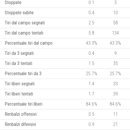
Stoppate
0.1
3
Stoppate subite
0.4
10
Tiri dal campo segnati
2.5
58
Tiri dal campo tentati
5.8
134
Percentuale tiri dal campo
43.3%
43.3%
Tiri da 3 segnati
0.4
9
Tiri da 3 tentati
1.5
35
Percentuale tiri da 3
25.7%
25.7%
Tiri liberi segnati
1.4
33
Tiri liberi tentati
1.7
39
Percentuale tiri liberi
84.6%
84.6%
Rimbalzi offensivi
0.5
11
Rimbalzi difensivi
0.9
21