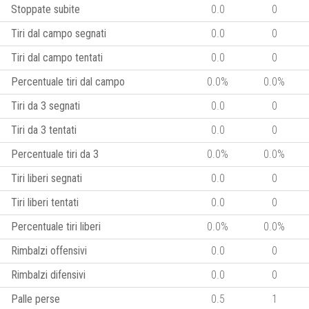
Stoppate subite
0.0
0
Tiri dal campo segnati
0.0
0
Tiri dal campo tentati
0.0
0
Percentuale tiri dal campo
0.0%
0.0%
Tiri da 3 segnati
0.0
0
Tiri da 3 tentati
0.0
0
Percentuale tiri da 3
0.0%
0.0%
Tiri liberi segnati
0.0
0
Tiri liberi tentati
0.0
0
Percentuale tiri liberi
0.0%
0.0%
Rimbalzi offensivi
0.0
0
Rimbalzi difensivi
0.0
0
Palle perse
0.5
1