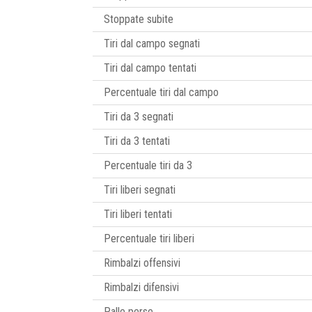
Stoppate subite
Tiri dal campo segnati
Tiri dal campo tentati
Percentuale tiri dal campo
Tiri da 3 segnati
Tiri da 3 tentati
Percentuale tiri da 3
Tiri liberi segnati
Tiri liberi tentati
Percentuale tiri liberi
Rimbalzi offensivi
Rimbalzi difensivi
Palle perse