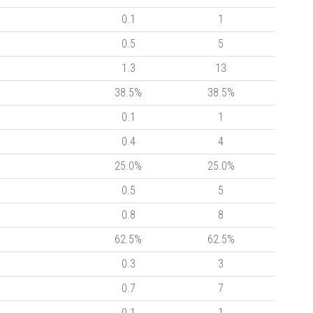
0.1
1
0.5
5
1.3
13
38.5%
38.5%
0.1
1
0.4
4
25.0%
25.0%
0.5
5
0.8
8
62.5%
62.5%
0.3
3
0.7
7
0.1
1