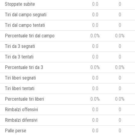
Stoppate subite
0.0
0
Tiri dal campo segnati
0.0
0
Tiri dal campo tentati
0.0
0
Percentuale tiri dal campo
0.0%
0.0%
Tiri da 3 segnati
0.0
0
Tiri da 3 tentati
0.0
0
Percentuale tiri da 3
0.0%
0.0%
Tiri liberi segnati
0.0
0
Tiri liberi tentati
0.0
0
Percentuale tiri liberi
0.0%
0.0%
Rimbalzi offensivi
0.0
0
Rimbalzi difensivi
0.0
0
Palle perse
0.0
0