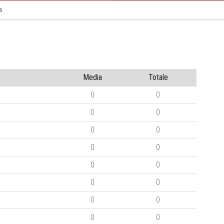
a
Media
Totale
0
0
0
0
0
0
0
0
0
0
0
0
0
0
0
0