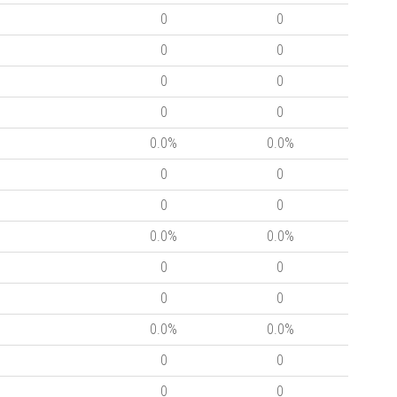
0
0
0
0
0
0
0
0
0.0%
0.0%
0
0
0
0
0.0%
0.0%
0
0
0
0
0.0%
0.0%
0
0
0
0