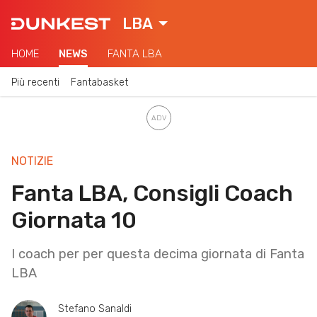
LBA
HOME
NEWS
FANTA LBA
Più recenti
Fantabasket
NOTIZIE
Fanta LBA, Consigli Coach
Giornata 10
I coach per per questa decima giornata di Fanta
LBA
Stefano Sanaldi