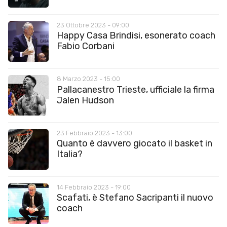
23 Ottobre 2023 - 09:00
Happy Casa Brindisi, esonerato coach
Fabio Corbani
8 Marzo 2023 - 15:00
Pallacanestro Trieste, ufficiale la firma
Jalen Hudson
23 Febbraio 2023 - 13:00
Quanto è davvero giocato il basket in
Italia?
14 Febbraio 2023 - 19:00
Scafati, è Stefano Sacripanti il nuovo
coach