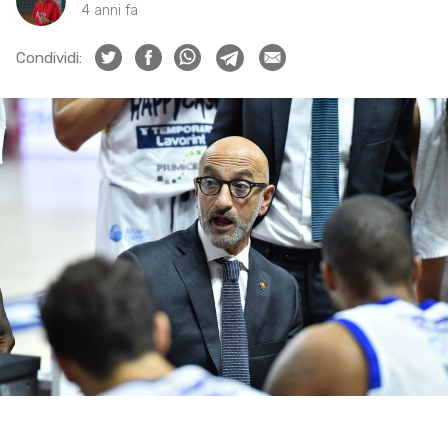
4 anni fa
Condividi: