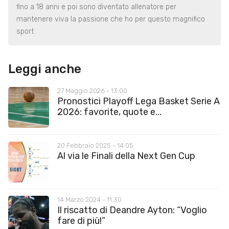
fino a 18 anni e poi sono diventato allenatore per
mantenere viva la passione che ho per questo magnifico
sport
Leggi anche
27 Maggio 2026 - 13:00
Pronostici Playoff Lega Basket Serie A
2026: favorite, quote e...
20 Febbraio 2025 - 14:05
Al via le Finali della Next Gen Cup
14 Marzo 2024 - 11:30
Il riscatto di Deandre Ayton: “Voglio
fare di più!”