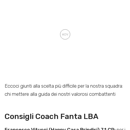
Eccoci giunti alla scelta più difficile per la nostra squadra:
chi mettere alla guida dei nostri valorosi combattenti
Consigli Coach Fanta LBA
Francesco Vitucci (Happy Casa Brindisi) 7.1 CR:
per i