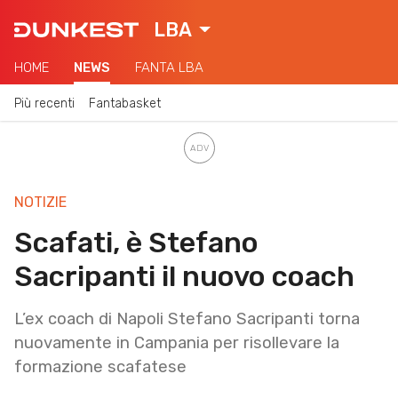
LBA
HOME
NEWS
FANTA LBA
Più recenti
Fantabasket
NOTIZIE
Scafati, è Stefano
Sacripanti il nuovo coach
L’ex coach di Napoli Stefano Sacripanti torna
nuovamente in Campania per risollevare la
formazione scafatese