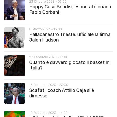
23 Ottobre 2023 - 09:00
Happy Casa Brindisi, esonerato coach
Fabio Corbani
8 Marzo 2023 - 15:00
Pallacanestro Trieste, ufficiale la firma
Jalen Hudson
23 Febbraio 2023 - 13:00
Quanto è davvero giocato il basket in
Italia?
13 Febbraio 2023 - 23:30
Scafati, coach Attilio Caja si è
dimesso
10 Febbraio 2023 - 14:00