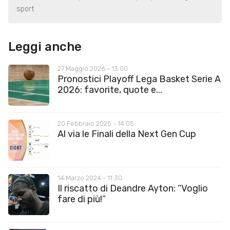
sport
Leggi anche
27 Maggio 2026 - 13:00
Pronostici Playoff Lega Basket Serie A
2026: favorite, quote e...
20 Febbraio 2025 - 14:05
Al via le Finali della Next Gen Cup
14 Marzo 2024 - 11:30
Il riscatto di Deandre Ayton: “Voglio
fare di più!”