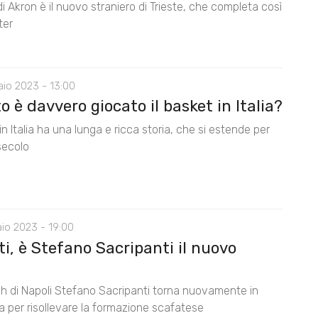
 di Akron è il nuovo straniero di Trieste, che completa così
ter
io 2023 - 13:00
 è davvero giocato il basket in Italia?
 in Italia ha una lunga e ricca storia, che si estende per
secolo
io 2023 - 19:00
i, è Stefano Sacripanti il nuovo
ch di Napoli Stefano Sacripanti torna nuovamente in
 per risollevare la formazione scafatese