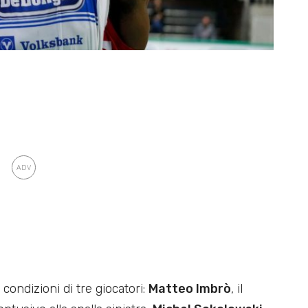
condizioni di tre giocatori:
Matteo Imbrò
, il