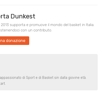
rta Dunkest
2013 supporta e promuove il mondo del basket in Italia.
ostenendoci con un contributo.
una donazione
ppassionato di Sport e di Basket sin dalla giovine età.
art.