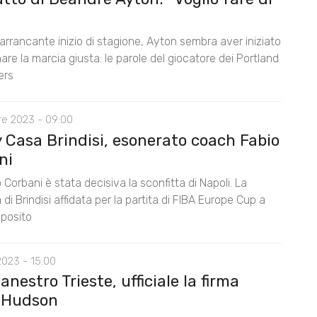
rrancante inizio di stagione, Ayton sembra aver iniziato
are la marcia giusta: le parole del giocatore dei Portland
ers
re 2023 - 09:00
 Casa Brindisi, esonerato coach Fabio
ni
 Corbani è stata decisiva la sconfitta di Napoli. La
di Brindisi affidata per la partita di FIBA Europe Cup a
posito
2023 - 15:00
anestro Trieste, ufficiale la firma
 Hudson