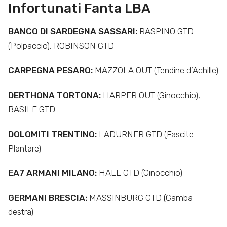
Infortunati Fanta LBA
BANCO DI SARDEGNA SASSARI:
RASPINO GTD
(Polpaccio), ROBINSON GTD
CARPEGNA PESARO:
MAZZOLA OUT (Tendine d’Achille)
DERTHONA TORTONA:
HARPER OUT (Ginocchio),
BASILE GTD
DOLOMITI TRENTINO:
LADURNER GTD (Fascite
Plantare)
EA7 ARMANI MILANO:
HALL GTD (Ginocchio)
GERMANI BRESCIA:
MASSINBURG GTD (Gamba
destra)