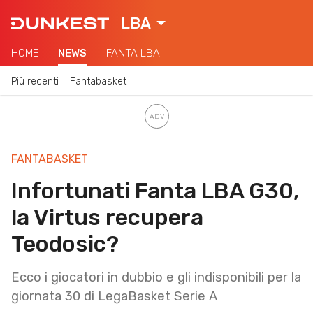
LBA
HOME
NEWS
FANTA LBA
Più recenti
Fantabasket
FANTABASKET
Infortunati Fanta LBA G30,
la Virtus recupera
Teodosic?
Ecco i giocatori in dubbio e gli indisponibili per la
giornata 30 di LegaBasket Serie A