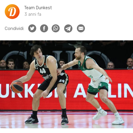
Team Dunkest
3 anni fa
Condividi: