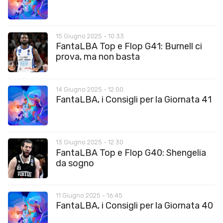
15 Giugno 2025 - 10:33
FantaLBA Top e Flop G41: Burnell ci
prova, ma non basta
14 Giugno 2025 - 12:00
FantaLBA, i Consigli per la Giornata 41
13 Giugno 2025 - 12:30
FantaLBA Top e Flop G40: Shengelia
da sogno
11 Giugno 2025 - 16:45
FantaLBA, i Consigli per la Giornata 40