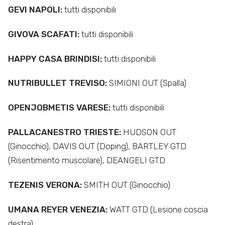
GEVI NAPOLI:
tutti disponibili
GIVOVA SCAFATI:
tutti disponibili
HAPPY CASA BRINDISI:
tutti disponibili
NUTRIBULLET TREVISO:
SIMIONI OUT (Spalla)
OPENJOBMETIS VARESE:
tutti disponibili
PALLACANESTRO TRIESTE:
HUDSON OUT
(Ginocchio), DAVIS OUT (Doping), BARTLEY GTD
(Risentimento muscolare), DEANGELI GTD
TEZENIS VERONA:
SMITH OUT (Ginocchio)
UMANA REYER VENEZIA:
WATT GTD (Lesione coscia
destra)