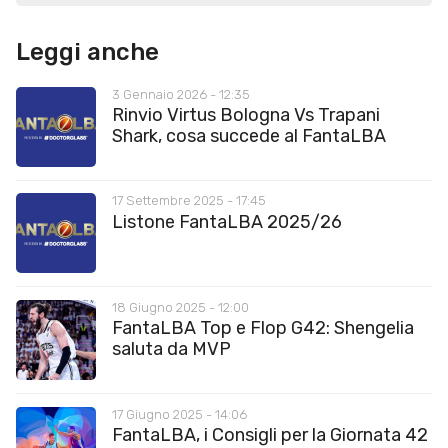
Leggi anche
3 Gennaio 2026 - 12:35
Rinvio Virtus Bologna Vs Trapani
Shark, cosa succede al FantaLBA
17 Settembre 2025 - 17:45
Listone FantaLBA 2025/26
18 Giugno 2025 - 12:00
FantaLBA Top e Flop G42: Shengelia
saluta da MVP
17 Giugno 2025 - 14:06
FantaLBA, i Consigli per la Giornata 42