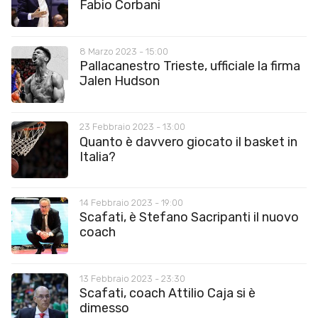
Fabio Corbani
8 Marzo 2023 - 15:00
Pallacanestro Trieste, ufficiale la firma
Jalen Hudson
23 Febbraio 2023 - 13:00
Quanto è davvero giocato il basket in
Italia?
14 Febbraio 2023 - 19:00
Scafati, è Stefano Sacripanti il nuovo
coach
13 Febbraio 2023 - 23:30
Scafati, coach Attilio Caja si è
dimesso