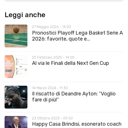
Leggi anche
27 Maggio 2026 - 13:00
Pronostici Playoff Lega Basket Serie A
2026: favorite, quote e...
20 Febbraio 2025 - 14:05
Al via le Finali della Next Gen Cup
14 Marzo 2024 - 11:30
Il riscatto di Deandre Ayton: “Voglio
fare di più!”
23 Ottobre 2023 - 09:00
Happy Casa Brindisi, esonerato coach