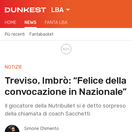
LBA
HOME
NEWS
FANTA LBA
Più recenti
Fantabasket
NOTIZIE
Treviso, Imbrò: “Felice della
convocazione in Nazionale”
Il giocatore della Nutribullet si è detto sorpreso
della chiamata di coach Sacchetti
Simone Chimento