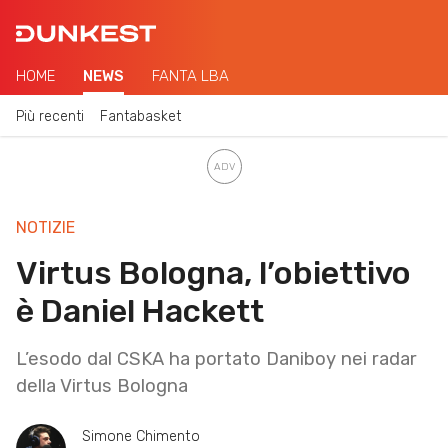
HOME
NEWS
FANTA LBA
Più recenti
Fantabasket
NOTIZIE
Virtus Bologna, l’obiettivo
è Daniel Hackett
L’esodo dal CSKA ha portato Daniboy nei radar
della Virtus Bologna
Simone Chimento