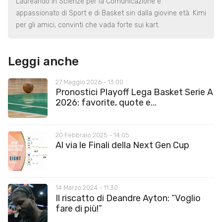
Laureando in Scienze per la Comunicazione e
appassionato di Sport e di Basket sin dalla giovine età. Kimi
per gli amici, convinti che vada forte sui kart.
Leggi anche
27 Maggio 2026 - 13:00
Pronostici Playoff Lega Basket Serie A
2026: favorite, quote e...
20 Febbraio 2025 - 14:05
Al via le Finali della Next Gen Cup
14 Marzo 2024 - 11:30
Il riscatto di Deandre Ayton: “Voglio
fare di più!”