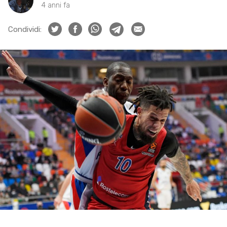
4 anni fa
Condividi: