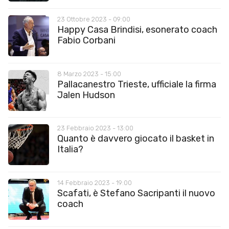
23 Ottobre 2023 - 09:00
Happy Casa Brindisi, esonerato coach
Fabio Corbani
8 Marzo 2023 - 15:00
Pallacanestro Trieste, ufficiale la firma
Jalen Hudson
23 Febbraio 2023 - 13:00
Quanto è davvero giocato il basket in
Italia?
14 Febbraio 2023 - 19:00
Scafati, è Stefano Sacripanti il nuovo
coach