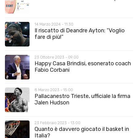
14 Marzo 2024 - 11:30
Il riscatto di Deandre Ayton: “Voglio
fare di più!”
23 Ottobre 2023 - 09:00
Happy Casa Brindisi, esonerato coach
Fabio Corbani
8 Marzo 2023 - 15:00
Pallacanestro Trieste, ufficiale la firma
Jalen Hudson
23 Febbraio 2023 - 13:00
Quanto è davvero giocato il basket in
Italia?