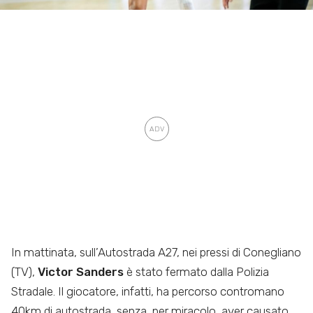
In mattinata, sull’Autostrada A27, nei pressi di Conegliano
(TV),
Victor Sanders
è stato fermato dalla Polizia
Stradale. Il giocatore, infatti, ha percorso contromano
40km di autostrada, senza, per miracolo, aver causato