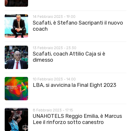
14 Febbraio 2023 - 19:00
Scafati, è Stefano Sacripanti il nuovo
coach
13 Febbraio 2023 - 23:30
Scafati, coach Attilio Caja si è
dimesso
10 Febbraio 2023 - 14:00
LBA, si avvicina la Final Eight 2023
8 Febbraio 2023 - 17:15
UNAHOTELS Reggio Emilia, è Marcus
Lee il rinforzo sotto canestro