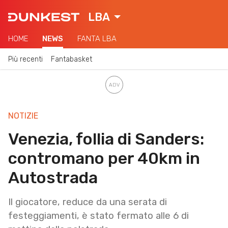
LBA
HOME
NEWS
FANTA LBA
Più recenti
Fantabasket
NOTIZIE
Venezia, follia di Sanders:
contromano per 40km in
Autostrada
Il giocatore, reduce da una serata di
festeggiamenti, è stato fermato alle 6 di