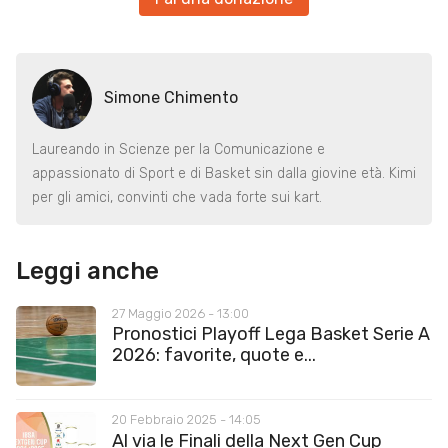
Simone Chimento
Laureando in Scienze per la Comunicazione e
appassionato di Sport e di Basket sin dalla giovine età. Kimi
per gli amici, convinti che vada forte sui kart.
Leggi anche
27 Maggio 2026 - 13:00
Pronostici Playoff Lega Basket Serie A
2026: favorite, quote e...
20 Febbraio 2025 - 14:05
Al via le Finali della Next Gen Cup