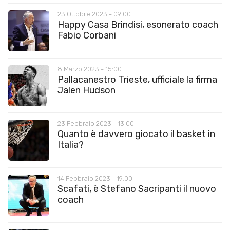
23 Ottobre 2023 - 09:00
Happy Casa Brindisi, esonerato coach
Fabio Corbani
8 Marzo 2023 - 15:00
Pallacanestro Trieste, ufficiale la firma
Jalen Hudson
23 Febbraio 2023 - 13:00
Quanto è davvero giocato il basket in
Italia?
14 Febbraio 2023 - 19:00
Scafati, è Stefano Sacripanti il nuovo
coach