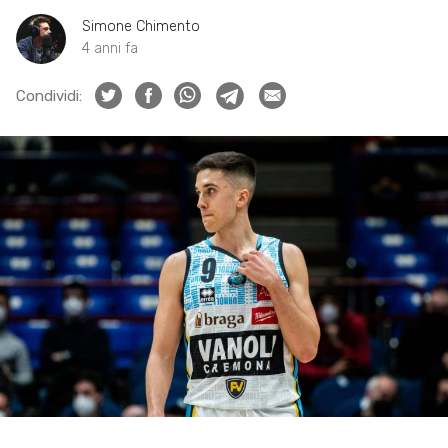
Simone Chimento
4 anni fa
Condividi: