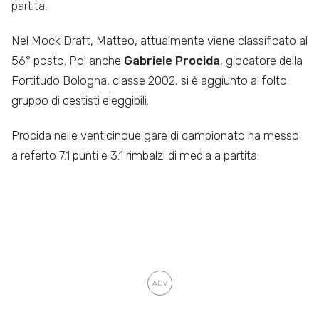
partita.
Nel Mock Draft, Matteo, attualmente viene classificato al
56° posto. Poi anche
Gabriele Procida
, giocatore della
Fortitudo Bologna, classe 2002, si è aggiunto al folto
gruppo di cestisti eleggibili.
Procida nelle venticinque gare di campionato ha messo
a referto 7.1 punti e 3.1 rimbalzi di media a partita.