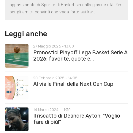
appassionato di Sport e di Basket sin dalla giovine età. Kimi
per gli amici, convinti che vada forte sui kart.
Leggi anche
27 Maggio 2026 - 13:00
Pronostici Playoff Lega Basket Serie A
2026: favorite, quote e...
20 Febbraio 2025 - 14:05
Al via le Finali della Next Gen Cup
14 Marzo 2024 - 11:30
Il riscatto di Deandre Ayton: “Voglio
fare di più!”