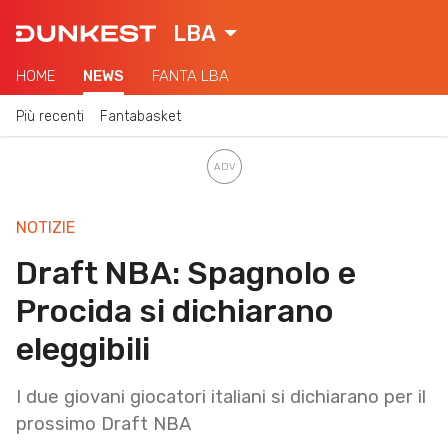
LBA
HOME
NEWS
FANTA LBA
Più recenti
Fantabasket
NOTIZIE
Draft NBA: Spagnolo e
Procida si dichiarano
eleggibili
I due giovani giocatori italiani si dichiarano per il
prossimo Draft NBA