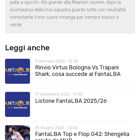
palla a spicchi. Ala grande alla Maarten Leunen, dopo la
scomparsa della mia squadra guardo tutto con neutralità
nonostante il mio cuore rimanga per sempre bianco e
verde
Leggi anche
3 Gennaio 2026 - 12:35
Rinvio Virtus Bologna Vs Trapani
Shark, cosa succede al FantaLBA
17 Settembre 2025 - 17:45
Listone FantaLBA 2025/26
18 Giugno 2025 - 12:00
FantaLBA Top e Flop G42: Shengelia