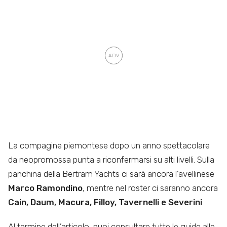
La compagine piemontese dopo un anno spettacolare
da neopromossa punta a riconfermarsi su alti livelli. Sulla
panchina della Bertram Yachts ci sarà ancora l’avellinese
Marco Ramondino
, mentre nel roster ci saranno ancora
Cain, Daum, Macura, Filloy, Tavernelli e Severini
.
Al termine dell’articolo, puoi consultare tutte le guide alle