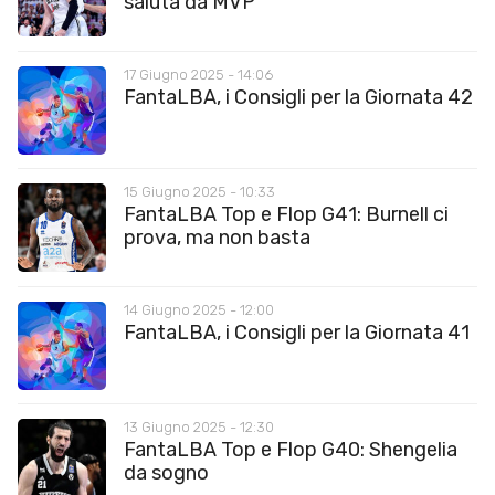
saluta da MVP
17 Giugno 2025 - 14:06
FantaLBA, i Consigli per la Giornata 42
15 Giugno 2025 - 10:33
FantaLBA Top e Flop G41: Burnell ci
prova, ma non basta
14 Giugno 2025 - 12:00
FantaLBA, i Consigli per la Giornata 41
13 Giugno 2025 - 12:30
FantaLBA Top e Flop G40: Shengelia
da sogno