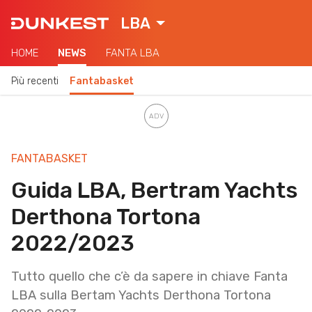
LBA
HOME
NEWS
FANTA LBA
Più recenti
Fantabasket
FANTABASKET
Guida LBA, Bertram Yachts
Derthona Tortona
2022/2023
Tutto quello che c’è da sapere in chiave Fanta
LBA sulla Bertam Yachts Derthona Tortona