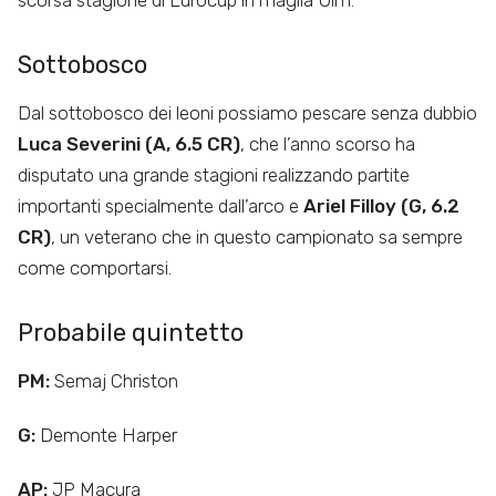
scorsa stagione di Eurocup in maglia Ulm.
Sottobosco
Dal sottobosco dei leoni possiamo pescare senza dubbio
Luca Severini (A, 6.5 CR)
, che l’anno scorso ha
disputato una grande stagioni realizzando partite
importanti specialmente dall’arco e
Ariel Filloy (G, 6.2
CR)
, un veterano che in questo campionato sa sempre
come comportarsi.
Probabile quintetto
PM:
Semaj Christon
G:
Demonte Harper
AP:
JP Macura