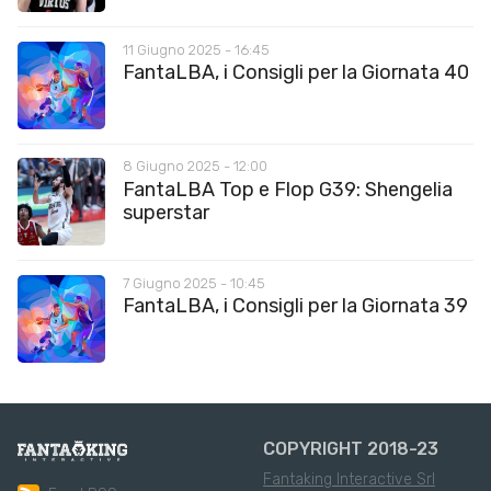
11 Giugno 2025 - 16:45
FantaLBA, i Consigli per la Giornata 40
8 Giugno 2025 - 12:00
FantaLBA Top e Flop G39: Shengelia
superstar
7 Giugno 2025 - 10:45
FantaLBA, i Consigli per la Giornata 39
COPYRIGHT 2018-23
Fantaking Interactive Srl