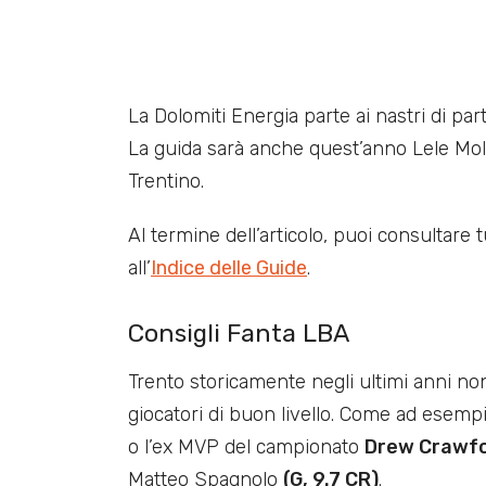
La Dolomiti Energia parte ai nastri di p
La guida sarà anche quest’anno Lele Mol
Trentino.
Al termine dell’articolo, puoi consultare
all’
Indice delle Guide
.
Consigli Fanta LBA
Trento storicamente negli ultimi anni no
giocatori di buon livello. Come ad esempio
o l’ex MVP del campionato
Drew Crawf
Matteo Spagnolo
(G, 9.7 CR)
.