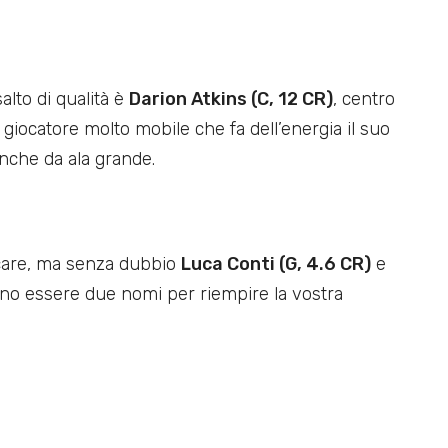
salto di qualità è
Darion Atkins (C, 12 CR)
, centro
iocatore molto mobile che fa dell’energia il suo
anche da ala grande.
scare, ma senza dubbio
Luca Conti (G, 4.6 CR)
e
o essere due nomi per riempire la vostra