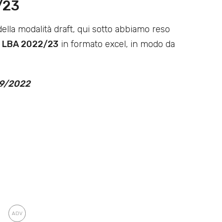
/23
 della modalità draft, qui sotto abbiamo reso
a LBA 2022/23
in formato excel, in modo da
9/2022