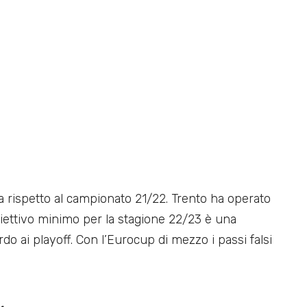
a rispetto al campionato 21/22. Trento ha operato
iettivo minimo per la stagione 22/23 è una
o ai playoff. Con l’Eurocup di mezzo i passi falsi