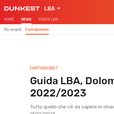
LBA
HOME
NEWS
FANTA LBA
Più recenti
Fantabasket
FANTABASKET
Guida LBA, Dolom
2022/2023
Tutto quello che c’è da sapere in chi
2022/2023