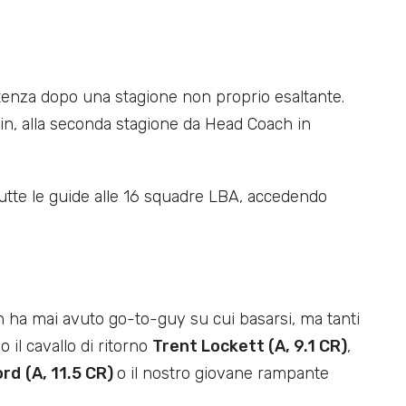
artenza dopo una stagione non proprio esaltante.
in, alla seconda stagione da Head Coach in
 tutte le guide alle 16 squadre LBA, accedendo
n ha mai avuto go-to-guy su cui basarsi, ma tanti
 il cavallo di ritorno
Trent Lockett (A, 9.1 CR)
,
ord
(A, 11.5 CR)
o il nostro giovane rampante