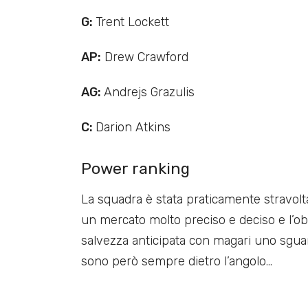
G:
Trent Lockett
AP:
Drew Crawford
AG:
Andrejs Grazulis
C:
Darion Atkins
Power ranking
La squadra è stata praticamente stravolt
un mercato molto preciso e deciso e l’ob
salvezza anticipata con magari uno sguard
sono però sempre dietro l’angolo…