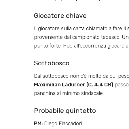
Giocatore chiave
Il giocatore sulla carta chiamato a fare il 
proveniente dal campionato tedesco. Un g
punto forte. Può all’occorrenza giocare 
Sottobosco
Dal sottobosco non c’è molto da cui pe
Maximilian Ladurner (C, 4.4 CR)
posson
panchina al minimo sindacale.
Probabile quintetto
PM:
Diego Flaccadori