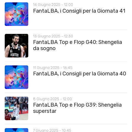
14 Giugno 2025 - 12:00
FantaLBA, i Consigli per la Giornata 41
13 Giugno 2025 - 12:30
FantaLBA Top e Flop G40: Shengelia
da sogno
11 Giugno 2025 - 16:45
FantaLBA, i Consigli per la Giornata 40
8 Giugno 2025 - 12:00
FantaLBA Top e Flop G39: Shengelia
superstar
7 Giugno 2025 - 10:45