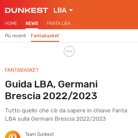
LBA
HOME
NEWS
FANTA LBA
Più recenti
Fantabasket
FANTABASKET
Guida LBA, Germani
Brescia 2022/2023
Tutto quello che c’è da sapere in chiave Fanta
LBA sulla Germani Brescia 2022/2023
Team Dunkest