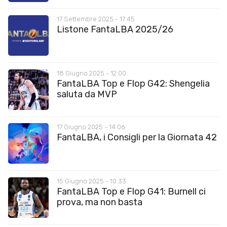
17 Settembre 2025 - 17:45
Listone FantaLBA 2025/26
18 Giugno 2025 - 12:00
FantaLBA Top e Flop G42: Shengelia
saluta da MVP
17 Giugno 2025 - 14:06
FantaLBA, i Consigli per la Giornata 42
15 Giugno 2025 - 10:33
FantaLBA Top e Flop G41: Burnell ci
prova, ma non basta