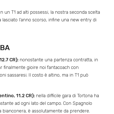
n un T1 ad alti possessi, la nostra seconda scelta
asciato l’anno scorso, infine una new entry di
LBA
12.7 CR):
nonostante una partenza contratta, in
far finalmente gioire noi fantacoach con
ni sassaresi. Il costo è altino, ma in T1 può
entino, 11.2 CR):
nella difficile gara di Tortona ha
vastante ad ogni lato del campo. Con Spagnolo
ia bianconera, è assolutamente da prendere.