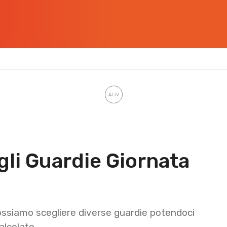
gli Guardie Giornata
possiamo scegliere diverse guardie potendoci
alcolato