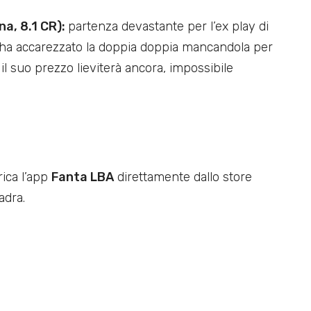
a, 8.1 CR):
partenza devastante per l’ex play di
i ha accarezzato la doppia doppia mancandola per
 il suo prezzo lieviterà ancora, impossibile
rica l’app
Fanta LBA
direttamente dallo store
adra.