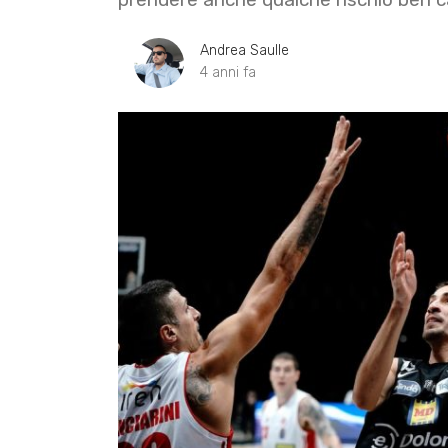
Andrea Saulle
4 anni fa