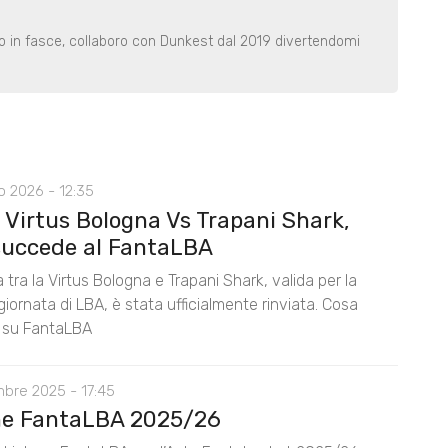
o in fasce, collaboro con Dunkest dal 2019 divertendomi
o 2026 - 12:35
 Virtus Bologna Vs Trapani Shark,
succede al FantaLBA
a tra la Virtus Bologna e Trapani Shark, valida per la
iornata di LBA, è stata ufficialmente rinviata. Cosa
 su FantaLBA
mbre 2025 - 17:45
ne FantaLBA 2025/26