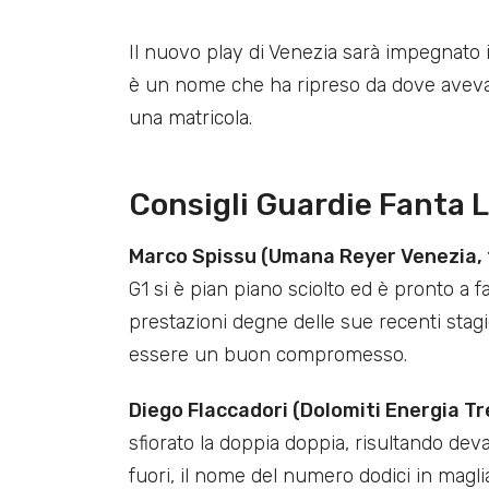
Il nuovo play di Venezia sarà impegnato i
è un nome che ha ripreso da dove aveva l
una matricola.
Consigli Guardie Fanta 
Marco Spissu (Umana Reyer Venezia, 
G1 si è pian piano sciolto ed è pronto a 
prestazioni degne delle sue recenti stagio
essere un buon compromesso.
Diego Flaccadori (Dolomiti Energia Tr
sfiorato la doppia doppia, risultando de
fuori, il nome del numero dodici in magl