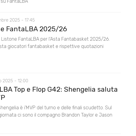
 su FantaLBA
mbre 2025 - 17:45
ne FantaLBA 2025/26
il Listone FantaLBA per l’Asta Fantabasket 2025/26.
ista giocatori fantabasket e rispettive quotazioni
o 2025 - 12:00
LBA Top e Flop G42: Shengelia saluta
VP
Shengelia è i’MVP del turno e delle finali scudetto. Sul
 giornata ci sono il compagno Brandon Taylor e Jason