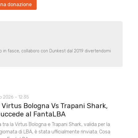
una donazione
o in fasce, collaboro con Dunkest dal 2019 divertendomi
o 2026 - 12:35
 Virtus Bologna Vs Trapani Shark,
succede al FantaLBA
a tra la Virtus Bologna e Trapani Shark, valida per la
iornata di LBA, è stata ufficialmente rinviata. Cosa