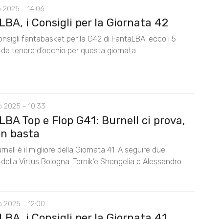
 2025 - 14:06
BA, i Consigli per la Giornata 42
consigli fantabasket per la G42 di FantaLBA: ecco i 5
i da tenere d’occhio per questa giornata
o 2025 - 10:33
BA Top e Flop G41: Burnell ci prova,
n basta
nell è il migliore della Giornata 41. A seguire due
 della Virtus Bologna: Tornik’e Shengelia e Alessandro
 2025 - 12:00
BA, i Consigli per la Giornata 41