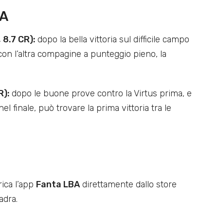
BA
 8.7 CR):
dopo la bella vittoria sul difficile campo
 con l’altra compagine a punteggio pieno, la
R):
dopo le buone prove contro la Virtus prima, e
l finale, può trovare la prima vittoria tra le
rica l’app
Fanta LBA
direttamente dallo store
adra.