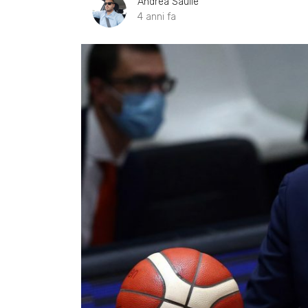
Andrea Saulle
4 anni fa