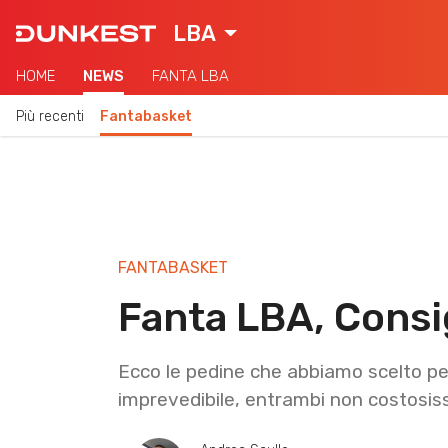
LBA
HOME
NEWS
FANTA LBA
Più recenti
Fantabasket
FANTABASKET
Fanta LBA, Consi
Ecco le pedine che abbiamo scelto pe
imprevedibile, entrambi non costosiss