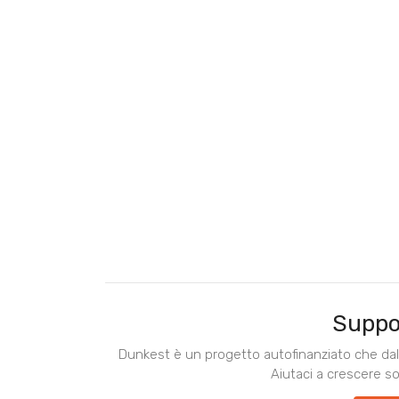
Suppo
Dunkest è un progetto autofinanziato che dal 
Aiutaci a crescere s