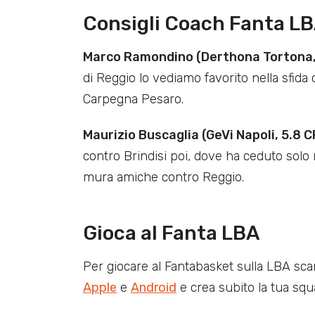
Consigli Coach Fanta L
Marco Ramondino (Derthona Tortona,
di Reggio lo vediamo favorito nella sfida
Carpegna Pesaro.
Maurizio Buscaglia (GeVi Napoli, 5.8 C
contro Brindisi poi, dove ha ceduto solo ne
mura amiche contro Reggio.
Gioca al Fanta LBA
Per giocare al Fantabasket sulla LBA sca
Apple
e
Android
e crea subito la tua squ