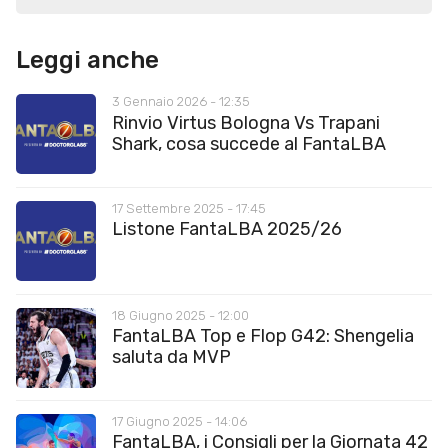
Leggi anche
3 Gennaio 2026 - 12:35
Rinvio Virtus Bologna Vs Trapani
Shark, cosa succede al FantaLBA
17 Settembre 2025 - 17:45
Listone FantaLBA 2025/26
18 Giugno 2025 - 12:00
FantaLBA Top e Flop G42: Shengelia
saluta da MVP
17 Giugno 2025 - 14:06
FantaLBA, i Consigli per la Giornata 42