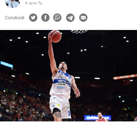
4 anni fa
Condividi: