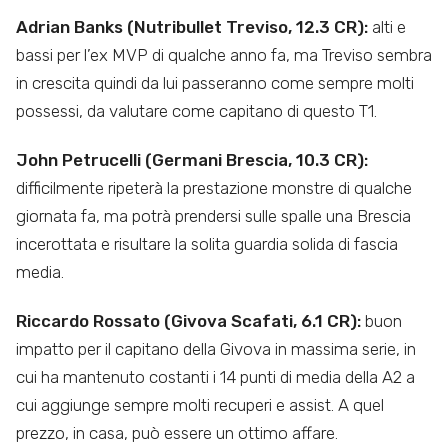
Adrian Banks (Nutribullet Treviso, 12.3 CR):
alti e
bassi per l’ex MVP di qualche anno fa, ma Treviso sembra
in crescita quindi da lui passeranno come sempre molti
possessi, da valutare come capitano di questo T1.
John Petrucelli (Germani Brescia, 10.3 CR):
difficilmente ripeterà la prestazione monstre di qualche
giornata fa, ma potrà prendersi sulle spalle una Brescia
incerottata e risultare la solita guardia solida di fascia
media.
Riccardo Rossato (Givova Scafati, 6.1 CR):
buon
impatto per il capitano della Givova in massima serie, in
cui ha mantenuto costanti i 14 punti di media della A2 a
cui aggiunge sempre molti recuperi e assist. A quel
prezzo, in casa, può essere un ottimo affare.