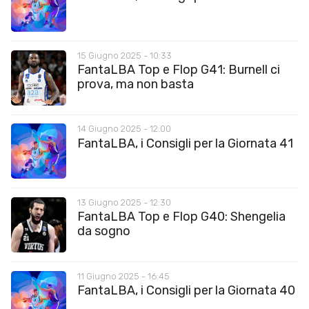
15 Giugno 2025 - 10:33
FantaLBA Top e Flop G41: Burnell ci
prova, ma non basta
14 Giugno 2025 - 12:00
FantaLBA, i Consigli per la Giornata 41
13 Giugno 2025 - 12:30
FantaLBA Top e Flop G40: Shengelia
da sogno
11 Giugno 2025 - 16:45
FantaLBA, i Consigli per la Giornata 40