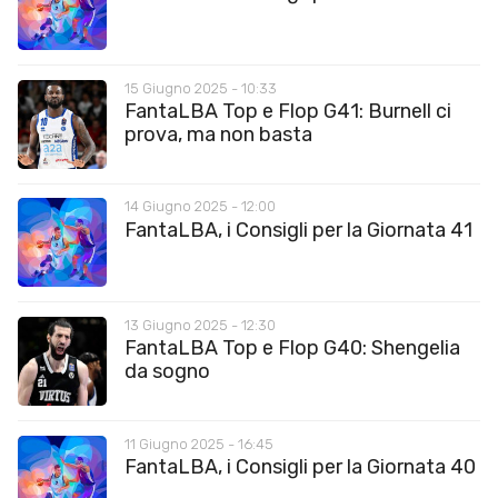
15 Giugno 2025 - 10:33
FantaLBA Top e Flop G41: Burnell ci
prova, ma non basta
14 Giugno 2025 - 12:00
FantaLBA, i Consigli per la Giornata 41
13 Giugno 2025 - 12:30
FantaLBA Top e Flop G40: Shengelia
da sogno
11 Giugno 2025 - 16:45
FantaLBA, i Consigli per la Giornata 40