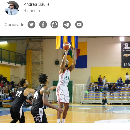
Andrea Saulle
4 anni fa
Condividi: