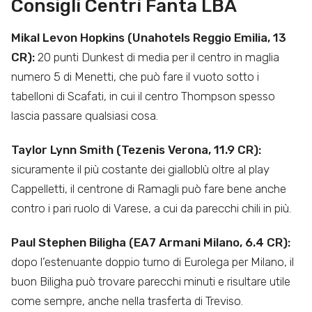
Consigli Centri Fanta LBA
Mikal Levon Hopkins (Unahotels Reggio Emilia, 13
CR):
20 punti Dunkest di media per il centro in maglia
numero 5 di Menetti, che può fare il vuoto sotto i
tabelloni di Scafati, in cui il centro Thompson spesso
lascia passare qualsiasi cosa.
Taylor Lynn Smith (Tezenis Verona, 11.9 CR):
sicuramente il più costante dei gialloblù oltre al play
Cappelletti, il centrone di Ramagli può fare bene anche
contro i pari ruolo di Varese, a cui da parecchi chili in più.
Paul Stephen Biligha (EA7 Armani Milano, 6.4 CR):
dopo l’estenuante doppio turno di Eurolega per Milano, il
buon Biligha può trovare parecchi minuti e risultare utile
come sempre, anche nella trasferta di Treviso.