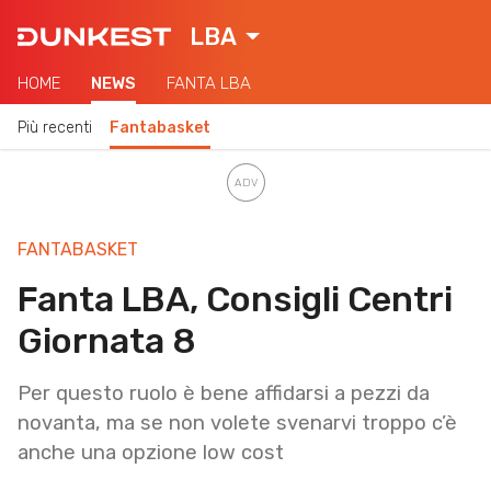
LBA
HOME
NEWS
FANTA LBA
Più recenti
Fantabasket
FANTABASKET
Fanta LBA, Consigli Centri
Giornata 8
Per questo ruolo è bene affidarsi a pezzi da
novanta, ma se non volete svenarvi troppo c’è
anche una opzione low cost