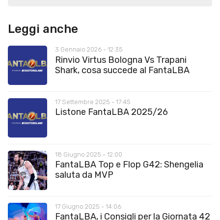
Leggi anche
3 Gennaio 2026 - 12:35
Rinvio Virtus Bologna Vs Trapani
Shark, cosa succede al FantaLBA
17 Settembre 2025 - 17:45
Listone FantaLBA 2025/26
18 Giugno 2025 - 12:00
FantaLBA Top e Flop G42: Shengelia
saluta da MVP
17 Giugno 2025 - 14:06
FantaLBA, i Consigli per la Giornata 42