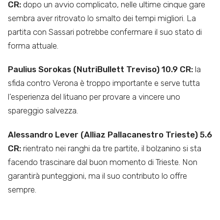
CR:
dopo un avvio complicato, nelle ultime cinque gare
sembra aver ritrovato lo smalto dei tempi migliori. La
partita con Sassari potrebbe confermare il suo stato di
forma attuale.
Paulius Sorokas (NutriBullett Treviso) 10.9 CR:
la
sfida contro Verona è troppo importante e serve tutta
l’esperienza del lituano per provare a vincere uno
spareggio salvezza.
Alessandro Lever (Alliaz Pallacanestro Trieste) 5.6
CR:
rientrato nei ranghi da tre partite, il bolzanino si sta
facendo trascinare dal buon momento di Trieste. Non
garantirà punteggioni, ma il suo contributo lo offre
sempre.