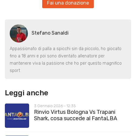
Fai una donazione
Stefano Sanaldi
Appassionato di palla a spicchi sin da piccolo, ho giocato
fino a 18 anni e poi sono diventato allenatore per
mantenere viva la passione che ho per questo magnifico
sport
Leggi anche
3 Gennaio 2026 - 12:35
Rinvio Virtus Bologna Vs Trapani
Shark, cosa succede al FantaLBA