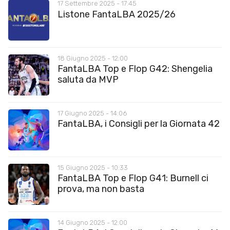
17 Settembre 2025 - 17:45
Listone FantaLBA 2025/26
18 Giugno 2025 - 12:00
FantaLBA Top e Flop G42: Shengelia
saluta da MVP
17 Giugno 2025 - 14:06
FantaLBA, i Consigli per la Giornata 42
15 Giugno 2025 - 10:33
FantaLBA Top e Flop G41: Burnell ci
prova, ma non basta
14 Giugno 2025 - 12:00