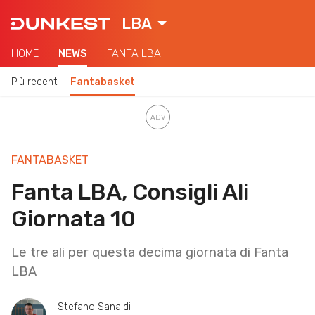
LBA
HOME
NEWS
FANTA LBA
Più recenti
Fantabasket
FANTABASKET
Fanta LBA, Consigli Ali
Giornata 10
Le tre ali per questa decima giornata di Fanta
LBA
Stefano Sanaldi