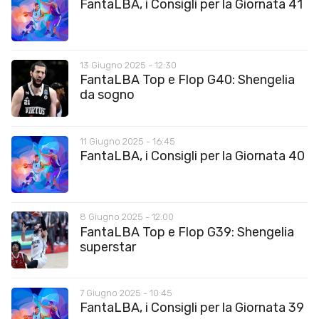
FantaLBA, i Consigli per la Giornata 41
13 Giugno 2025 - 12:30
FantaLBA Top e Flop G40: Shengelia
da sogno
11 Giugno 2025 - 16:45
FantaLBA, i Consigli per la Giornata 40
8 Giugno 2025 - 12:00
FantaLBA Top e Flop G39: Shengelia
superstar
7 Giugno 2025 - 10:45
FantaLBA, i Consigli per la Giornata 39