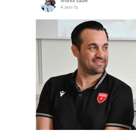
Andrea Saulle
4 anni fa