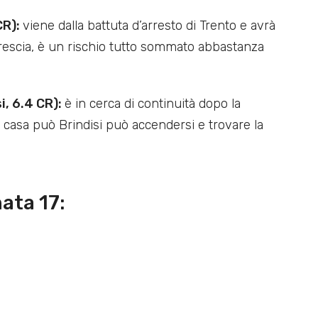
CR):
viene dalla battuta d’arresto di Trento e avrà
 Brescia, è un rischio tutto sommato abbastanza
i, 6.4 CR):
è in cerca di continuità dopo la
n casa può Brindisi può accendersi e trovare la
ata 17: