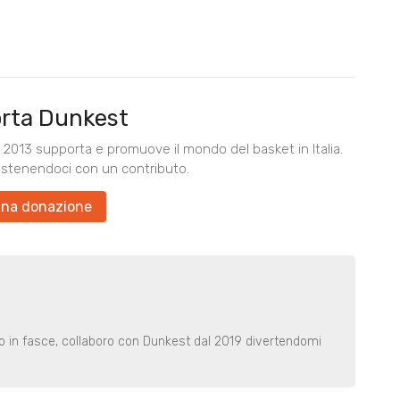
rta Dunkest
2013 supporta e promuove il mondo del basket in Italia.
ostenendoci con un contributo.
una donazione
o in fasce, collaboro con Dunkest dal 2019 divertendomi