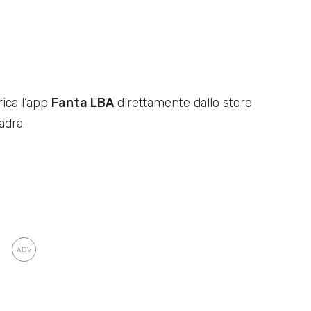
rica l’app
Fanta LBA
direttamente dallo store
adra.