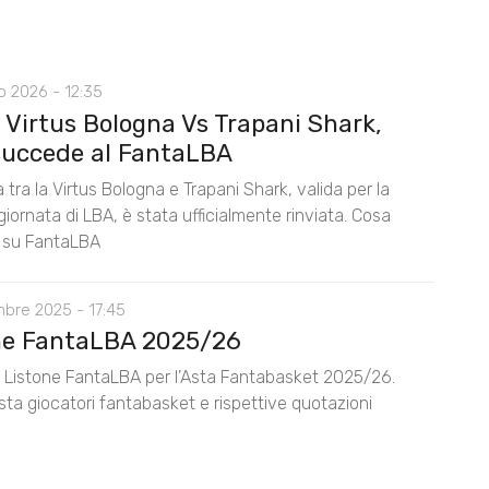
o 2026 - 12:35
 Virtus Bologna Vs Trapani Shark,
succede al FantaLBA
a tra la Virtus Bologna e Trapani Shark, valida per la
iornata di LBA, è stata ufficialmente rinviata. Cosa
 su FantaLBA
mbre 2025 - 17:45
ne FantaLBA 2025/26
il Listone FantaLBA per l’Asta Fantabasket 2025/26.
ista giocatori fantabasket e rispettive quotazioni