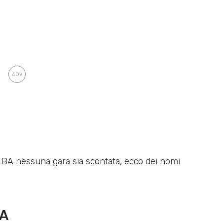
 LBA nessuna gara sia scontata, ecco dei nomi
BA