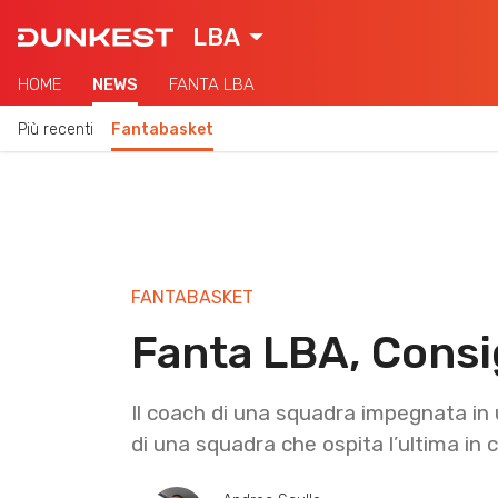
LBA
HOME
NEWS
FANTA LBA
Più recenti
Fantabasket
FANTABASKET
Fanta LBA, Consi
Il coach di una squadra impegnata in u
di una squadra che ospita l’ultima in c