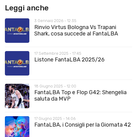
Leggi anche
3 Gennaio 2026 - 12:35
Rinvio Virtus Bologna Vs Trapani
Shark, cosa succede al FantaLBA
17 Settembre 2025 - 17:45
Listone FantaLBA 2025/26
18 Giugno 2025 - 12:00
FantaLBA Top e Flop G42: Shengelia
saluta da MVP
17 Giugno 2025 - 14:06
FantaLBA, i Consigli per la Giornata 42