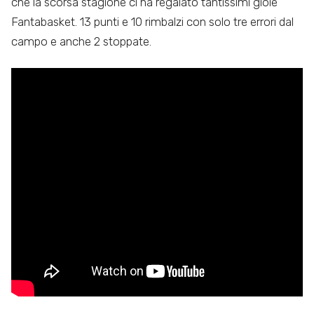
che la scorsa stagione ci ha regalato tantissimi gioie
Fantabasket. 13 punti e 10 rimbalzi con solo tre errori dal
campo e anche 2 stoppate.