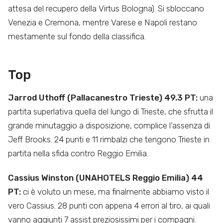
attesa del recupero della Virtus Bologna). Si sbloccano
Venezia e Cremona, mentre Varese e Napoli restano
mestamente sul fondo della classifica.
Top
Jarrod Uthoff
(Pallacanestro Trieste) 49.3 PT:
una
partita superlativa quella del lungo di Trieste, che sfrutta il
grande minutaggio a disposizione, complice l’assenza di
Jeff Brooks. 24 punti e 11 rimbalzi che tengono Trieste in
partita nella sfida contro Reggio Emilia.
Cassius Winston (UNAHOTELS Reggio Emilia) 44
PT:
ci è voluto un mese, ma finalmente abbiamo visto il
vero Cassius. 28 punti con appena 4 errori al tiro, ai quali
vanno aggiunti 7 assist preziosissimi per i compagni.