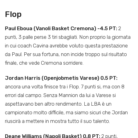
Flop
Paul Eboua (Vanoli Basket Cremona) -4.5 PT:
2
punti, 3 palle perse 3 tiri sbagliati. Non proprio la giornata
in cui coach Cavina avrebbe voluto questa prestazione
da Paul. Per sua fortuna, non incide troppo sul risultato
finale, che vede Cremona sorridere.
Jordan Harris (Openjobmetis Varese) 0.5 PT:
ancora una volta finisce tra i Flop. 7 punti si, ma con 8
errori dal campo. Senza Mannion da lui a Varese si
aspettavano ben altro rendimento. La LBA è un
campionato molto difficile, ma siamo sicuri che Jordan
riuscirà a mettere in mostra tutto il suo talento.
Deane Williams (Napoli Basket) 0.8 PT:
2 punti,