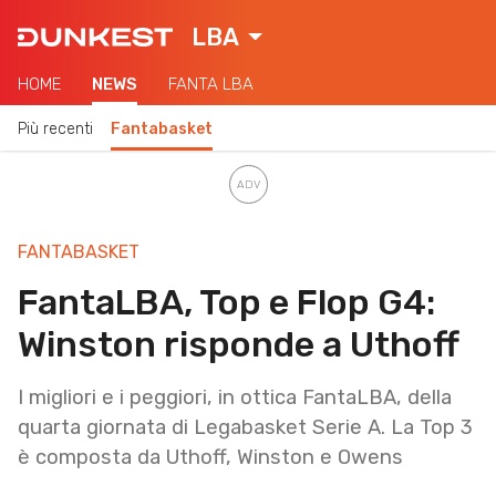
LBA
HOME
NEWS
FANTA LBA
Più recenti
Fantabasket
FANTABASKET
FantaLBA, Top e Flop G4:
Winston risponde a Uthoff
I migliori e i peggiori, in ottica FantaLBA, della
quarta giornata di Legabasket Serie A. La Top 3
è composta da Uthoff, Winston e Owens