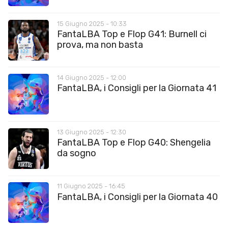
15 Giugno 2025 - 10:33
FantaLBA Top e Flop G41: Burnell ci
prova, ma non basta
14 Giugno 2025 - 12:00
FantaLBA, i Consigli per la Giornata 41
13 Giugno 2025 - 12:30
FantaLBA Top e Flop G40: Shengelia
da sogno
11 Giugno 2025 - 16:45
FantaLBA, i Consigli per la Giornata 40