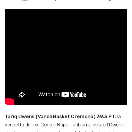
Tariq Owens (Vanoli Basket Cremona) 39.3 PT:
la
vendetta dell’ex. Contro Napoli, abbiamo rivisto l’Owens