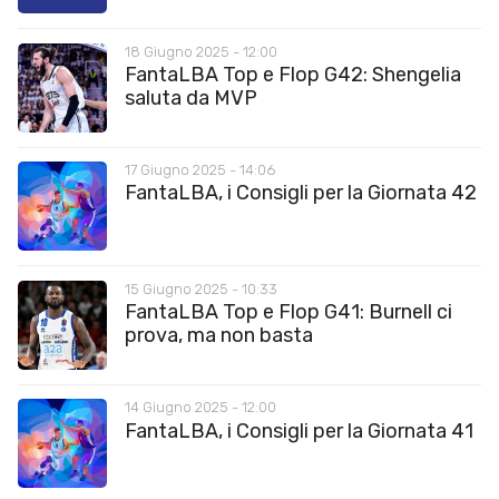
18 Giugno 2025 - 12:00
FantaLBA Top e Flop G42: Shengelia
saluta da MVP
17 Giugno 2025 - 14:06
FantaLBA, i Consigli per la Giornata 42
15 Giugno 2025 - 10:33
FantaLBA Top e Flop G41: Burnell ci
prova, ma non basta
14 Giugno 2025 - 12:00
FantaLBA, i Consigli per la Giornata 41