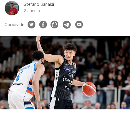
Stefano Sanaldi
2 anni fa
Condividi: