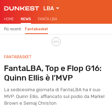
LBA
HOME
NEWS
FANTA LBA
Più recenti
Fantabasket
FANTABASKET
FantaLBA, Top e Flop G16:
Quinn Ellis è l’MVP
La sedicesima giornata di FantaLBA ha il suo
MVP: Quinn Ellis, affiancato sul podio da Markel
Brown e Semaj Christon