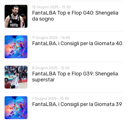
13 Giugno 2025 - 12:30
FantaLBA Top e Flop G40: Shengelia
da sogno
11 Giugno 2025 - 16:45
FantaLBA, i Consigli per la Giornata 40
8 Giugno 2025 - 12:00
FantaLBA Top e Flop G39: Shengelia
superstar
7 Giugno 2025 - 10:45
FantaLBA, i Consigli per la Giornata 39