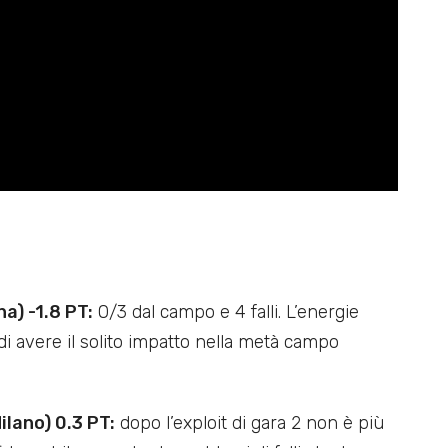
a) -1.8 PT:
0/3 dal campo e 4 falli. L’energie
i avere il solito impatto nella metà campo
lano) 0.3 PT:
dopo l’exploit di gara 2 non è più