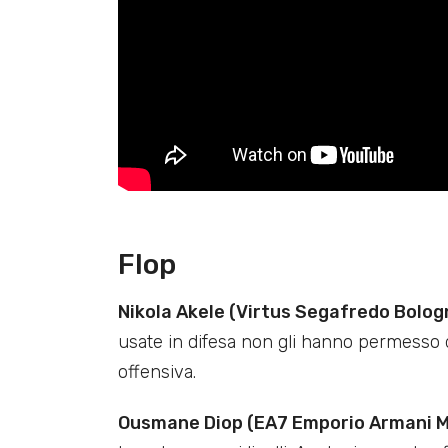
Flop
Nikola Akele (Virtus Segafredo Bologn
usate in difesa non gli hanno permesso d
offensiva.
Ousmane Diop (EA7 Emporio Armani Mi