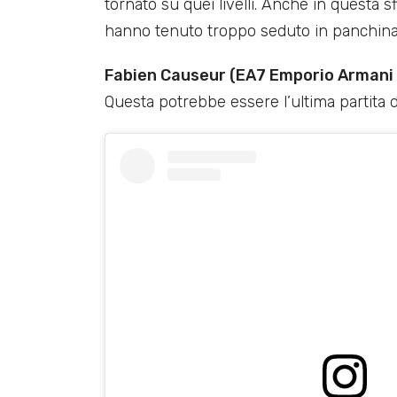
tornato su quei livelli. Anche in questa sf
hanno tenuto troppo seduto in panchina
Fabien Causeur (EA7 Emporio Armani 
Questa potrebbe essere l’ultima partita de