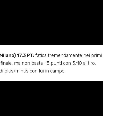
ilano) 17.3 PT:
fatica tremendamente nei primi
finale, ma non basta. 15 punti con 5/10 al tiro,
 di plus/minus con lui in campo.