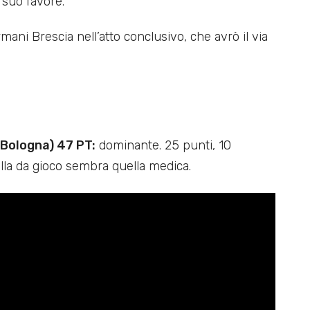
 suo favore.
mani Brescia nell’atto conclusivo, che avrò il via
 Bologna) 47 PT:
dominante. 25 punti, 10
alla da gioco sembra quella medica.