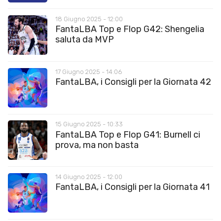
18 Giugno 2025 - 12:00
FantaLBA Top e Flop G42: Shengelia
saluta da MVP
17 Giugno 2025 - 14:06
FantaLBA, i Consigli per la Giornata 42
15 Giugno 2025 - 10:33
FantaLBA Top e Flop G41: Burnell ci
prova, ma non basta
14 Giugno 2025 - 12:00
FantaLBA, i Consigli per la Giornata 41