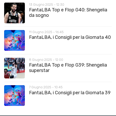
13 Giugno 2025 - 12:30
FantaLBA Top e Flop G40: Shengelia
da sogno
11 Giugno 2025 - 16:45
FantaLBA, i Consigli per la Giornata 40
8 Giugno 2025 - 12:00
FantaLBA Top e Flop G39: Shengelia
superstar
7 Giugno 2025 - 10:45
FantaLBA, i Consigli per la Giornata 39