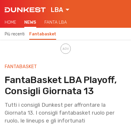
LBA
HOME
NEWS
FANTA LBA
Più recenti
Fantabasket
FANTABASKET
FantaBasket LBA Playoff,
Consigli Giornata 13
Tutti i consigli Dunkest per affrontare la
Giornata 13. I consigli fantabasket ruolo per
ruolo, le lineups e gli infortunati