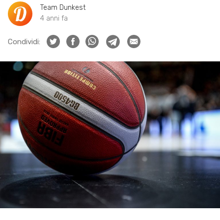
Team Dunkest
4 anni fa
Condividi: