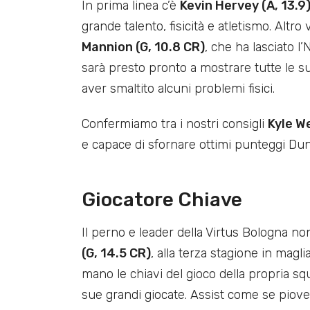
In prima linea c’è
Kevin Hervey (A, 13.9
grande talento, fisicità e atletismo. Altro
Mannion (G, 10.8 CR)
, che ha lasciato l
sarà presto pronto a mostrare tutte le 
aver smaltito alcuni problemi fisici.
Confermiamo tra i nostri consigli
Kyle W
e capace di sfornare ottimi punteggi Dun
Giocatore Chiave
Il perno e leader della Virtus Bologna
(G, 14.5 CR)
, alla terza stagione in magl
mano le chiavi del gioco della propria s
sue grandi giocate. Assist come se piove