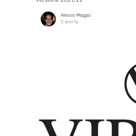
Alessio Maggio
5 anni fa