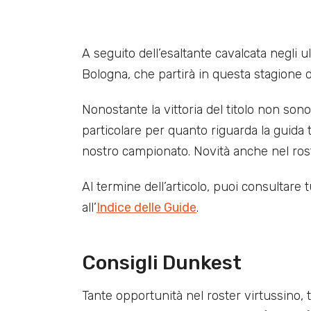
A seguito dell’esaltante cavalcata negli u
Bologna, che partirà in questa stagione d
Nonostante la vittoria del titolo non son
particolare per quanto riguarda la guida
nostro campionato. Novità anche nel roste
Al termine dell’articolo, puoi consultare
all’
Indice delle Guide
.
Consigli Dunkest
Tante opportunità nel roster virtussino, t