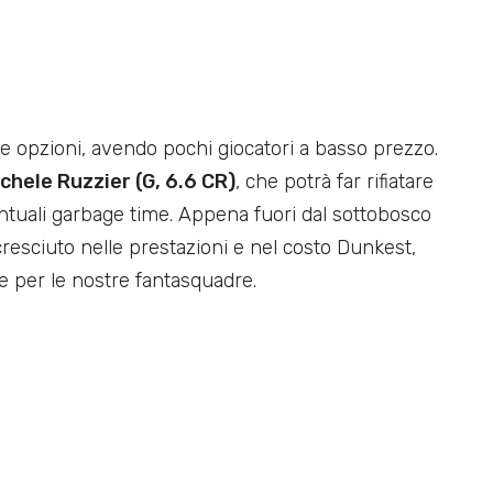
te opzioni, avendo pochi giocatori a basso prezzo.
chele Ruzzier (G, 6.6 CR)
, che potrà far rifiatare
entuali garbage time. Appena fuori dal sottobosco
cresciuto nelle prestazioni e nel costo Dunkest,
e per le nostre fantasquadre.