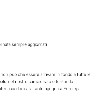
ornata sempre aggiornati.
on può che essere arrivare in fondo a tutte le
tolo
nel nostro campionato e tentando
ter accedere alla tanto agognata Eurolega.