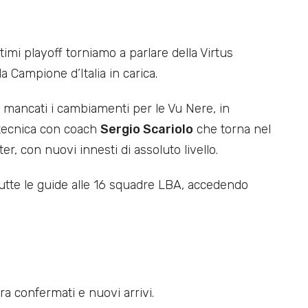
ltimi playoff torniamo a parlare della Virtus
a Campione d’Italia in carica.
o mancati i cambiamenti per le Vu Nere, in
 tecnica con coach
Sergio Scariolo
che torna nel
r, con nuovi innesti di assoluto livello.
 tutte le guide alle 16 squadre LBA, accedendo
ra confermati e nuovi arrivi.