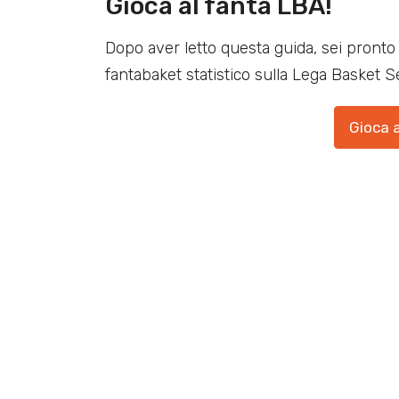
Gioca al fanta LBA!
Dopo aver letto questa guida, sei pronto 
fantabaket statistico sulla Lega Basket Se
Gioca 