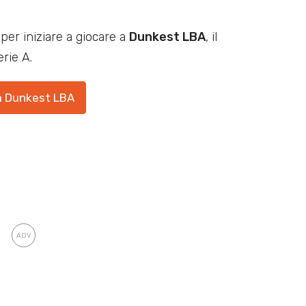
per iniziare a giocare a
Dunkest LBA
, il
rie A.
a Dunkest LBA