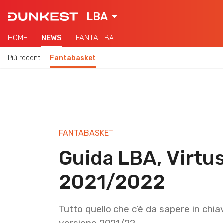
LBA
HOME
NEWS
FANTA LBA
Più recenti
Fantabasket
FANTABASKET
Guida LBA, Virtu
2021/2022
Tutto quello che c’è da sapere in chi
versione 2021/22