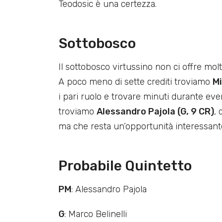
Teodosic è una certezza.
Sottobosco
Il sottobosco virtussino non ci offre mol
A poco meno di sette crediti troviamo
Mi
i pari ruolo e trovare minuti durante ev
troviamo
Alessandro Pajola (G, 9 CR)
, 
ma che resta un’opportunità interessant
Probabile Quintetto
PM
: Alessandro Pajola
G
: Marco Belinelli