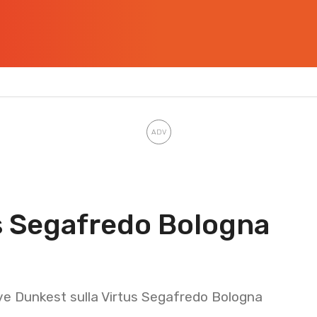
s Segafredo Bologna
ave Dunkest sulla Virtus Segafredo Bologna