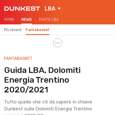
LBA
HOME
NEWS
FANTA LBA
Più recenti
Fantabasket
FANTABASKET
Guida LBA, Dolomiti
Energia Trentino
2020/2021
Tutto quello che c’è da sapere in chiave
Dunkest sulla Dolomiti Energia Trentino