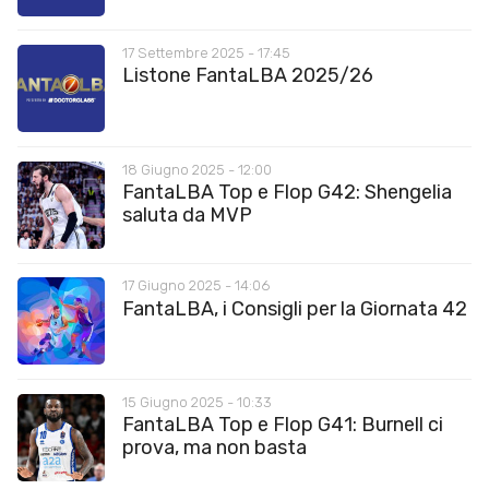
17 Settembre 2025 - 17:45
Listone FantaLBA 2025/26
18 Giugno 2025 - 12:00
FantaLBA Top e Flop G42: Shengelia
saluta da MVP
17 Giugno 2025 - 14:06
FantaLBA, i Consigli per la Giornata 42
15 Giugno 2025 - 10:33
FantaLBA Top e Flop G41: Burnell ci
prova, ma non basta