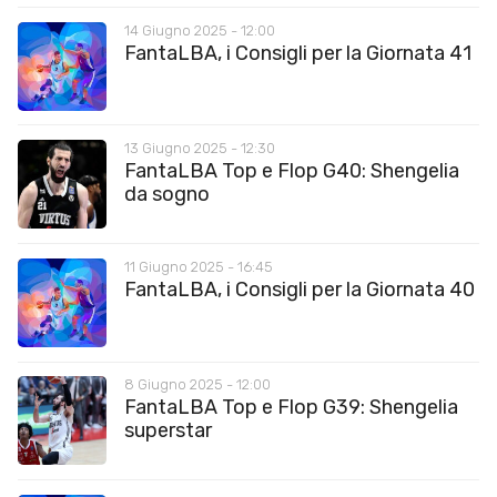
14 Giugno 2025 - 12:00
FantaLBA, i Consigli per la Giornata 41
13 Giugno 2025 - 12:30
FantaLBA Top e Flop G40: Shengelia
da sogno
11 Giugno 2025 - 16:45
FantaLBA, i Consigli per la Giornata 40
8 Giugno 2025 - 12:00
FantaLBA Top e Flop G39: Shengelia
superstar