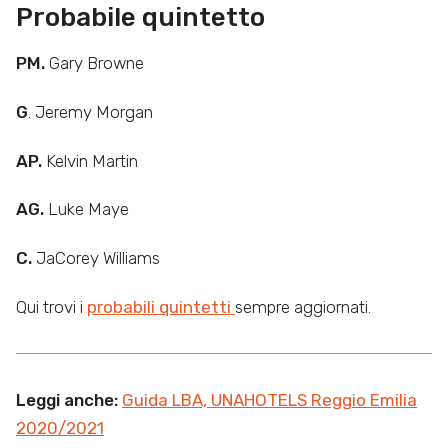
Probabile quintetto
PM.
Gary Browne
G
. Jeremy Morgan
AP.
Kelvin Martin
AG.
Luke Maye
C.
JaCorey Williams
Qui trovi i
probabili quintetti
sempre aggiornati.
Leggi anche:
Guida LBA, UNAHOTELS Reggio Emilia
2020/2021