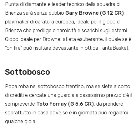
Punta di diamante e leader tecnico della squadra di
Brienza sarà senza dubbio
Gary Browne (G 12 CR)
:
playmaker di caratura europea, ideale per il gioco di
Brienza che predilige dinamicità e scarichi sugli esterni.
Gioco ideale per Browne, atleta esuberante, il quale se è
“on fire” può risultare devastante in ottica FantaBasket.
Sottobosco
Poca roba nel sottobosco trentino, ma se siete a corto
di crediti e cercate una guardia a bassissimo prezzo c’è il
sempreverde
Toto Forray (G 5.6 CR)
, da prendere
soprattutto in casa dove se è in giornata può regalarci
qualche gioia.