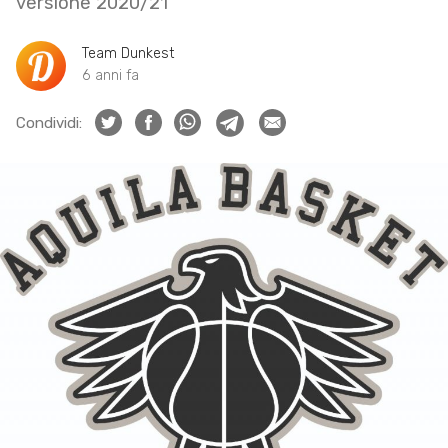
versione 2020/21
Team Dunkest
6 anni fa
Condividi: