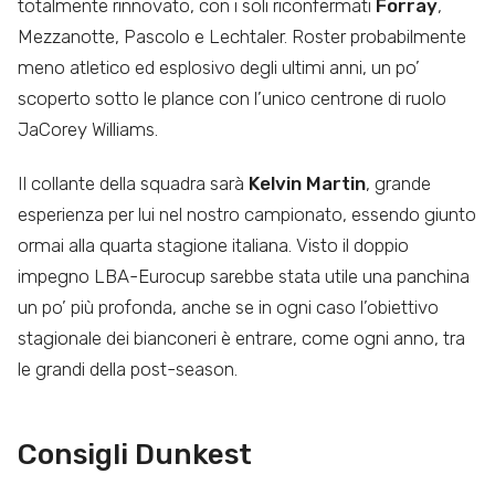
totalmente rinnovato, con i soli riconfermati
Forray
,
Mezzanotte, Pascolo e Lechtaler. Roster probabilmente
meno atletico ed esplosivo degli ultimi anni, un po’
scoperto sotto le plance con l’unico centrone di ruolo
JaCorey Williams.
Il collante della squadra sarà
Kelvin Martin
, grande
esperienza per lui nel nostro campionato, essendo giunto
ormai alla quarta stagione italiana. Visto il doppio
impegno LBA-Eurocup sarebbe stata utile una panchina
un po’ più profonda, anche se in ogni caso l’obiettivo
stagionale dei bianconeri è entrare, come ogni anno, tra
le grandi della post-season.
Consigli Dunkest