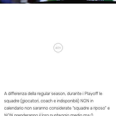
A differenza della regular season, durante i Playoff le
squadre (giocatori, coach e indisponibili) NON in
calendario non saranno considerate “squadre a riposo” e
NON prenderanno il loro punteggio medio ma 0.