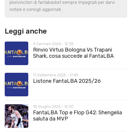
plurivincitori di fantabasket sempre impegnati per darvi
notizie e consigli aggiornati.
Leggi anche
3 Gennaio 2026 - 12:35
Rinvio Virtus Bologna Vs Trapani
Shark, cosa succede al FantaLBA
17 Settembre 2025 - 17:45
Listone FantaLBA 2025/26
18 Giugno 2025 - 12:00
FantaLBA Top e Flop G42: Shengelia
saluta da MVP