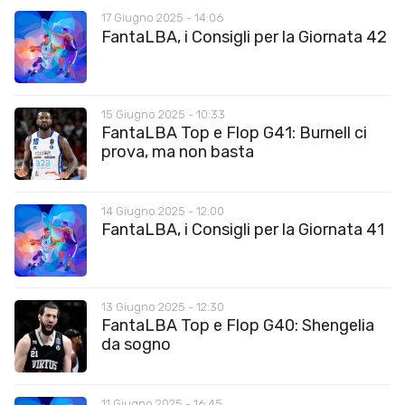
17 Giugno 2025 - 14:06
FantaLBA, i Consigli per la Giornata 42
15 Giugno 2025 - 10:33
FantaLBA Top e Flop G41: Burnell ci
prova, ma non basta
14 Giugno 2025 - 12:00
FantaLBA, i Consigli per la Giornata 41
13 Giugno 2025 - 12:30
FantaLBA Top e Flop G40: Shengelia
da sogno
11 Giugno 2025 - 16:45