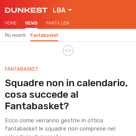
LBA
HOME
NEWS
FANTA LBA
Più recenti
Fantabasket
FANTABASKET
Squadre non in calendario,
cosa succede al
Fantabasket?
Ecco come verranno gestite in ottica
fantabasket le squadre non comprese nel