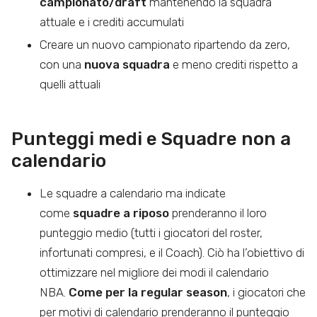
campionato/draft
mantenendo la squadra
attuale e i crediti accumulati
Creare un nuovo campionato ripartendo da zero,
con una
nuova squadra
e meno crediti rispetto a
quelli attuali
Punteggi medi e Squadre non a
calendario
Le squadre a calendario ma indicate
come
squadre a riposo
prenderanno il loro
punteggio medio (tutti i giocatori del roster,
infortunati compresi, e il Coach). Ciò ha l’obiettivo di
ottimizzare nel migliore dei modi il calendario
NBA.
Come per la regular season
, i giocatori che
per motivi di calendario prenderanno il punteggio