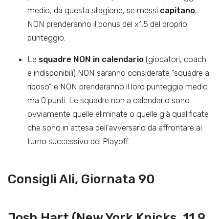
medio, da questa stagione, se messi
capitano
,
NON prenderanno il bonus del x1.5 del proprio
punteggio.
Le
squadre NON in calendario
(giocatori, coach
e indisponibili) NON saranno considerate “squadre a
riposo” e NON prenderanno il loro punteggio medio
ma 0 punti. Le squadre non a calendario sono
ovviamente quelle eliminate o quelle già qualificate
che sono in attesa dell’avversario da affrontare al
turno successivo dei Playoff.
Consigli Ali, Giornata 90
Josh Hart (New York Knicks, 11.9