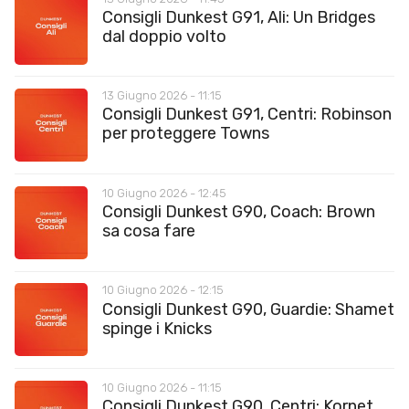
Consigli Dunkest G91, Ali: Un Bridges
dal doppio volto
13 Giugno 2026 - 11:15
Consigli Dunkest G91, Centri: Robinson
per proteggere Towns
10 Giugno 2026 - 12:45
Consigli Dunkest G90, Coach: Brown
sa cosa fare
10 Giugno 2026 - 12:15
Consigli Dunkest G90, Guardie: Shamet
spinge i Knicks
10 Giugno 2026 - 11:15
Consigli Dunkest G90, Centri: Kornet