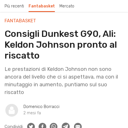
Più recenti
Fantabasket
Mercato
FANTABASKET
Consigli Dunkest G90, Ali:
Keldon Johnson pronto al
riscatto
Le prestazioni di Keldon Johnson non sono
ancora del livello che ci si aspettava, ma con il
minutaggio in aumento, puntiamo sul suo
riscatto
Domenico Borracci
2 mesi fa
Condividi: