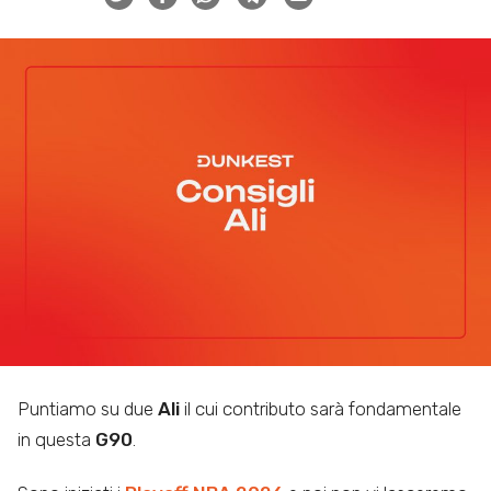
Puntiamo su due
Ali
il cui contributo sarà fondamentale
in questa
G90
.