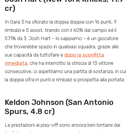
cr)
In Gara 3 ha sfiorato la doppia doppia con 16 punti, 9
rimbalzi e 5 assist, tirando con il 60% dal campo ed il
57.1% da 3. Josh Hart – lo sappiamo – è un giocatore
che troverebbe spazio in qualsiasi squadra, grazie alle
sue capacità da tuttofare e
dopo la sconfitta
rimediata
, che ha interrotto la striscia di 13 vittorie
consecutive, ci aspettiamo una partita di sostanza, in cui
la doppia cifra in punti e rimbalzi si prospetta alla portata.
Keldon Johnson (San Antonio
Spurs, 4.8 cr)
Le prestazioni ai play-off sono ancora ben lontane dai