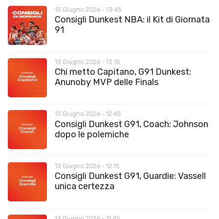
13 Giugno 2026 - 13:45
Consigli Dunkest NBA: il Kit di Giornata
91
13 Giugno 2026 - 13:15
Chi metto Capitano, G91 Dunkest:
Anunoby MVP delle Finals
13 Giugno 2026 - 12:45
Consigli Dunkest G91, Coach: Johnson
dopo le polemiche
13 Giugno 2026 - 12:15
Consigli Dunkest G91, Guardie: Vassell
unica certezza
13 Giugno 2026 - 11:45