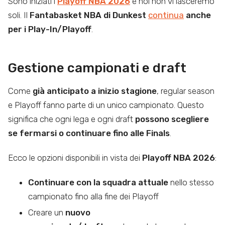
Sono iniziati i
Playoff NBA
2026
e noi non vi lasceremo
soli. Il
Fantabasket NBA di Dunkest
continua
anche
per i Play-In/Playoff
.
Gestione campionati e draft
Come
già anticipato a inizio stagione
, regular season
e Playoff fanno parte di un unico campionato. Questo
significa che ogni lega e ogni draft
possono scegliere
se fermarsi o continuare fino alle Finals
.
Ecco le opzioni disponibili in vista dei
Playoff NBA 2026
:
Continuare con la squadra attuale
nello stesso
campionato fino alla fine dei Playoff
Creare un
nuovo