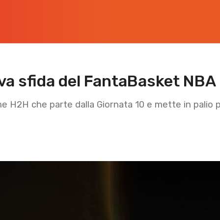
ova sfida del FantaBasket NBA
 H2H che parte dalla Giornata 10 e mette in palio p