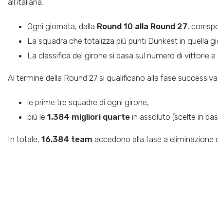
all’italiana.
Ogni giornata, dalla
Round 10 alla Round 27
, corris
La squadra che totalizza più punti Dunkest in quella gio
La classifica del girone si basa sul numero di vittorie
Al termine della Round 27 si qualificano alla fase successiva
le prime tre squadre di ogni girone,
più le
1.384 migliori quarte
in assoluto (scelte in bas
In totale,
16.384 team
accedono alla fase a eliminazione dir