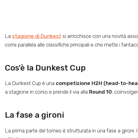
La
stagione di Dunkest
si arricchisce con una novità assolu
corre parallela alle classifiche principali e che mette i fantac
Cos’è la Dunkest Cup
La Dunkest Cup è una
competizione H2H (head-to-hea
a stagione in corso e prende il via alla
Round 10
, coinvolgen
La fase a gironi
La prima parte del torneo è strutturata in una fase a gironi.