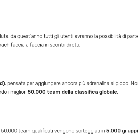
ta: da quest’anno tutti gli utenti avranno la possibilità di part
oach faccia a faccia in scontri diretti.
d)
, pensata per aggiungere ancora più adrenalina al gioco. No
do i migliori
50.000 team della classifica globale
.
 I 50.000 team qualificati vengono sorteggiati in
5.000 gruppi