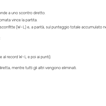
ponde a uno scontro diretto.
rnata vince la partita.
 e sconfitte (W–L) e, a parità, sul punteggio totale accumulato 
:
e al record W–L e poi ai punti).
etta, mentre tutti gli altri vengono eliminati.