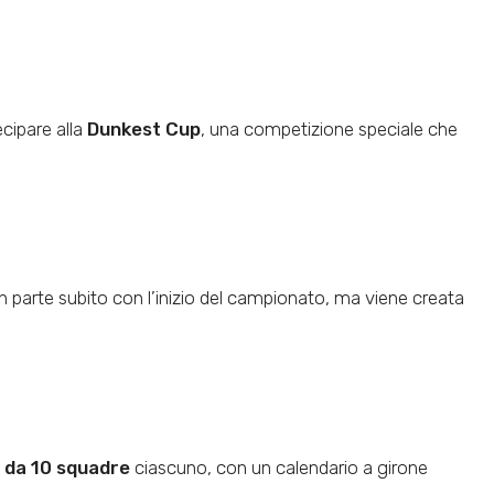
ecipare alla
Dunkest Cup
, una competizione speciale che
n parte subito con l’inizio del campionato, ma viene creata
 da 10 squadre
ciascuno, con un calendario a girone