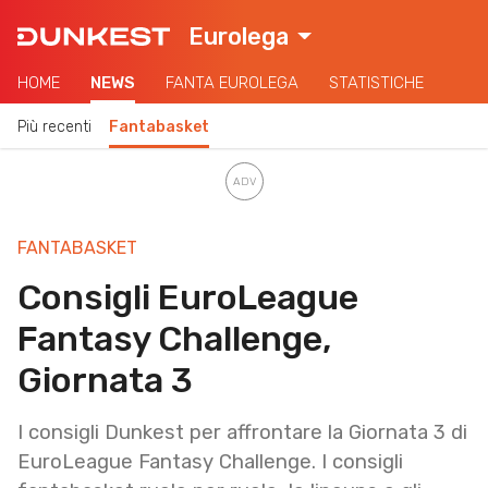
Eurolega
HOME
NEWS
FANTA EUROLEGA
STATISTICHE
Più recenti
Fantabasket
FANTABASKET
Consigli EuroLeague
Fantasy Challenge,
Giornata 3
I consigli Dunkest per affrontare la Giornata 3 di
EuroLeague Fantasy Challenge. I consigli