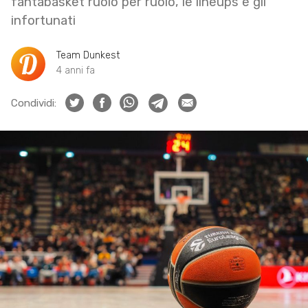
fantabasket ruolo per ruolo, le lineups e gli
infortunati
Team Dunkest
4 anni fa
Condividi: