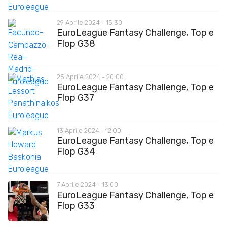
29 Aprile 2024 - 15:30
EuroLeague Fantasy Challenge, Top e
Flop G38
25 Aprile 2024 - 20:00
EuroLeague Fantasy Challenge, Top e
Flop G37
13 Aprile 2024 - 12:00
EuroLeague Fantasy Challenge, Top e
Flop G34
7 Aprile 2024 - 13:00
EuroLeague Fantasy Challenge, Top e
Flop G33