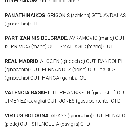
OLYMPIAKOS:
tutti a disposizione
PANATHINAIKOS
: GRIGONIS (schiena) GTD, AVDALAS
(ginocchio) GTD
PARTIZAN NIS BELGRADE
: AVRAMOVIC (mano) OUT,
KOPRIVICA (mano) OUT, SMAILAGIC (mano) OUT
REAL MADRID
: ALOCEN (ginocchio) OUT, RANDOLPH
(ginocchio) OUT, FERNANDEZ (polso) OUT, YABUSELE
(ginocchio) OUT, HANGA (gamba) OUT
VALENCIA BASKET
: HERMANNSSON (ginocchio) OUT,
JIMENEZ (caviglia) OUT, JONES (gastroenterite) GTD
VIRTUS BOLOGNA
: ABASS (ginocchio) OUT, MENALO
(piede) OUT, SHENGELIA (caviglia) GTD