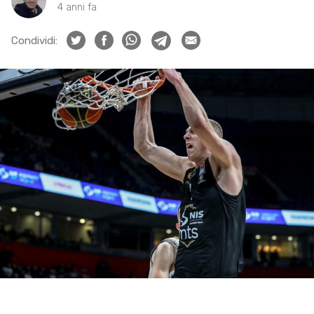
4 anni fa
Condividi: