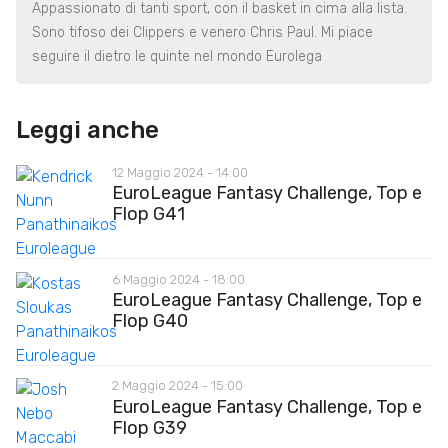
Appassionato di tanti sport, con il basket in cima alla lista.
Sono tifoso dei Clippers e venero Chris Paul. Mi piace
seguire il dietro le quinte nel mondo Eurolega
Leggi anche
12 Maggio 2024 - 14:00
EuroLeague Fantasy Challenge, Top e
Flop G41
6 Maggio 2024 - 18:00
EuroLeague Fantasy Challenge, Top e
Flop G40
2 Maggio 2024 - 15:00
EuroLeague Fantasy Challenge, Top e
Flop G39