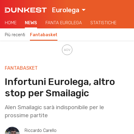
Eurolega
HOME
NEWS
FANTA EUROLEGA
STATISTICHE
Più recenti
Fantabasket
FANTABASKET
Infortuni Eurolega, altro
stop per Smailagic
Alen Smailagic sarà indisponibile per le
prossime partite
Riccardo Carello