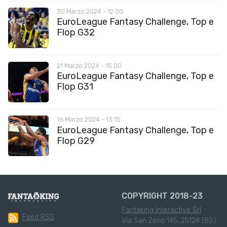
30 Marzo 2024 - 12:00
EuroLeague Fantasy Challenge, Top e
Flop G32
21 Marzo 2024 - 15:00
EuroLeague Fantasy Challenge, Top e
Flop G31
16 Marzo 2024 - 13:15
EuroLeague Fantasy Challenge, Top e
Flop G29
COPYRIGHT 2018-23
Fantaking Interactive Srl
Feed RSS
Via San Zeno 145, 25124 (BS)