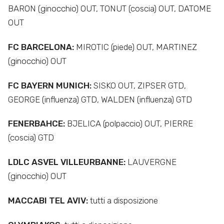
BARON (ginocchio) OUT, TONUT (coscia) OUT, DATOME
OUT
FC BARCELONA:
MIROTIC (piede) OUT, MARTINEZ
(ginocchio) OUT
FC BAYERN MUNICH:
SISKO OUT, ZIPSER GTD,
GEORGE (influenza) GTD, WALDEN (influenza) GTD
FENERBAHCE:
BJELICA (polpaccio) OUT, PIERRE
(coscia) GTD
LDLC ASVEL VILLEURBANNE:
LAUVERGNE
(ginocchio) OUT
MACCABI TEL AVIV:
tutti a disposizione