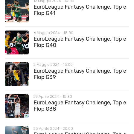
12 Maggio 2024 - 14:00
EuroLeague Fantasy Challenge, Top e
Flop G41
6 Maggio 2024 - 18:00
EuroLeague Fantasy Challenge, Top e
Flop G40
2 Maggio 2024 - 15:00
EuroLeague Fantasy Challenge, Top e
Flop G39
29 Aprile 2024 - 15:30
EuroLeague Fantasy Challenge, Top e
Flop G38
25 Aprile 2024 - 20:00