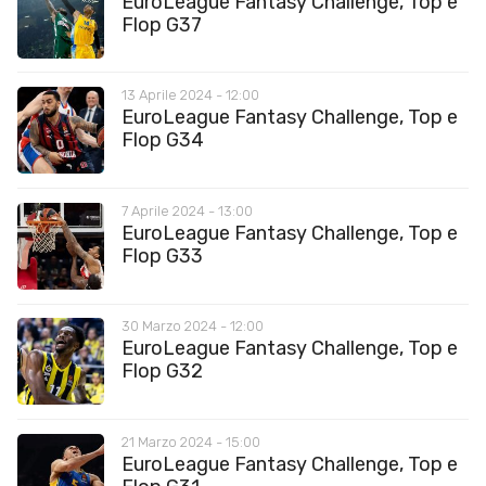
EuroLeague Fantasy Challenge, Top e
Flop G37
13 Aprile 2024 - 12:00
EuroLeague Fantasy Challenge, Top e
Flop G34
7 Aprile 2024 - 13:00
EuroLeague Fantasy Challenge, Top e
Flop G33
30 Marzo 2024 - 12:00
EuroLeague Fantasy Challenge, Top e
Flop G32
21 Marzo 2024 - 15:00
EuroLeague Fantasy Challenge, Top e