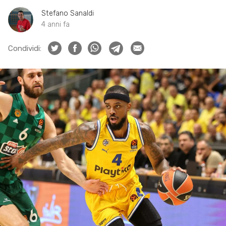
Stefano Sanaldi
4 anni fa
Condividi: