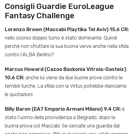
Consigli Guardie EuroLeague
Fantasy Challenge
Lorenzo Brown (Maccabi Playtika Tel Aviv) 15.6 CR:
nello scorso doppio turno è stato dominante. Quindi
perchè non sfruttare la sua buona verve anche nella sfida
contro l’ALBA Berlino?
Marcus Howard (Cazoo Baskonia Vitroia-Gasteiz)
10.6 CR:
anche lui viene da due buone prove contro le
temibili turche. La sfida con la Virtus potrebbe rilanciarne
le quotazioni.
Billy Baron (EA7 Emporio Armani Milano) 9.4 CR:
è
stato l’uomo della provvidenza a Belgrado, dopo la
buona prova col Maccabi. Se cercate una guardia dal
costo non eccessivo, Billy può essere una valida opzione.